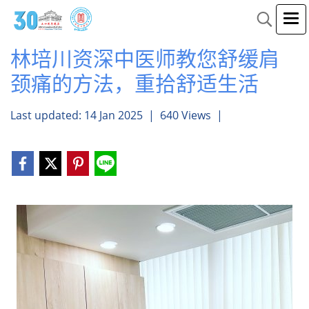
林培川资深中医师教您舒缓肩
颈痛的方法，重拾舒适生活
Last updated: 14 Jan 2025
|
640 Views
|