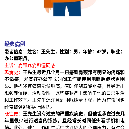
经典病例
患者信息：姓名：王先生，性别：男，年龄：42岁，职业：
办公室职员。
主诉：肩颈疼痛和僵硬感
现病史：
王先生最近几个月一直感到肩颈部有明显的疼痛和
不适感，尤其在办公室长时间工作或使用电脑后症状更明
显。
他描述疼痛感觉像钝痛，有时伴随着酸胀感，且经常出
现颈部僵硬，活动受限。这些症状严重影响了他的日常生活
和工作效率。王先生还注意到睡眠质量下降，因为在夜间也
经常被颈部疼痛所困扰。
既往史：
王先生没有过去的严重疾病史，但他坦承在过去几
年里很少进行适当的锻炼，且经常长时间低头看手机和电
脑。
此外，他在工作和生活中感到较大的心理压力，有时会