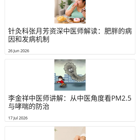
针灸科张月芳资深中医师解读：肥胖的病
因和发病机制
26 Jun 2026
李金祥中医师讲解：从中医角度看PM2.5
与哮喘的防治
17 Jul 2026