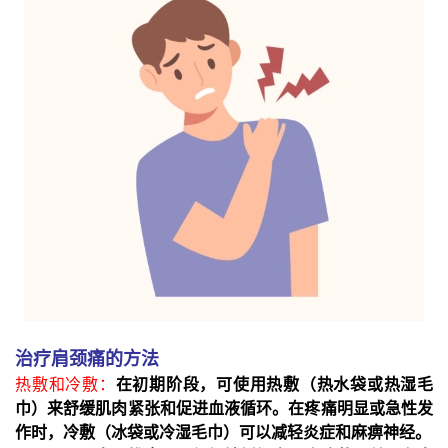
治疗肩颈痛的方法
热敷和冷敷：
在初期阶段，可使用热敷（热水袋或热湿毛
巾）来舒缓肌肉紧张和促进血液循环。在疼痛明显或急性发
作时，冷敷（冰袋或冷湿毛巾）可以减轻炎症和麻痹神经。