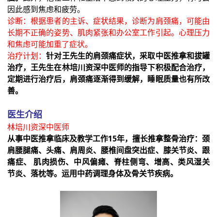
因此感到焦虑和疲劳。
诊断：根据患者的主诉、症状结果，诊断为肩颈痛，可能由
长期不正确的姿势、肌肉紧张和办公室工作引起。心理压力
和焦虑可能加重了症状。
治疗计划：
针对王先生的肩颈痛症状，采取中医推拿和拔罐
治疗，王先生在林培川资深中医师的指导下积极配合治疗，
定期进行治疗后，肩颈痛逐渐得到缓解，睡眠质量也有所改
善。
医生介绍
林培川资深中医师
从事中医推拿临床及教学工作15年，擅长推拿整骨治疗：颈
肩腰腿痛、头痛、肩周炎、腰椎间盘突出症、膝关节炎、跟
痛症、 肌肉损伤、中风偏瘫、脊柱侧弯、增高、类风湿关
节炎、落枕等。运用中药调理身体及骨关节疾病。