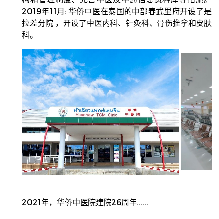
2019年11月: 华侨中医在泰国的中部春武里府开设了是
拉差分院 ，开设了中医内科、针灸科、骨伤推拿和皮肤
科。
2021年，华侨中医院建院26周年......