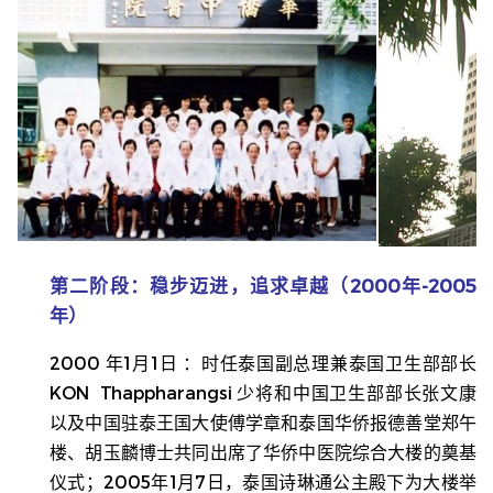
第二阶段：稳步迈进，追求卓越（2000年-2005
年）
2000 年1月1日 ：时任泰国副总理兼泰国卫生部部长
KON Thappharangsi 少将和中国卫生部部长张文康
以及中国驻泰王国大使傅学章和泰国华侨报德善堂郑午
楼、
胡玉麟博士共同出席了华侨中医院综合大楼的奠基
仪式；
2005年1月7日，泰国诗琳通公主殿下为大楼举