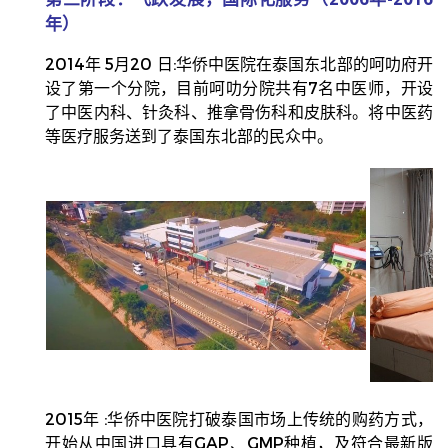
年）
2014年 5月20 日:华侨中医院在泰国东北部的呵叻府开
设了第一个分院，目前呵叻分院共有7名中医师，开设
了中医内科、针灸科、推拿骨伤科和皮肤科。将中
医药
等医疗服务送到了泰国东北部的民众中。
2015年 :华侨中医院
打破泰国市场上传统的购药方式，
开始从中国进口具有GAP、GMP种植，及符合最新版