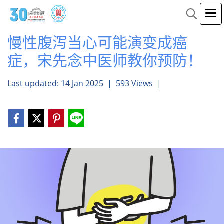
慢性腹泻当心可能演变成癌
症，宋先念中医师教你预防！
Last updated: 14 Jan 2025
|
593 Views
|