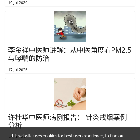
10 Jul 2026
李金祥中医师讲解：从中医角度看PM2.5
与哮喘的防治
17 Jul 2026
许桂华中医师病例报告： 针灸戒烟案例
分析
This website uses cookies for best user experience, to find out
24 Jul 2026