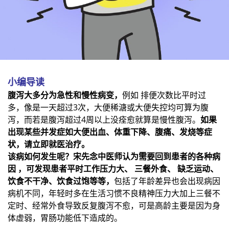
小编导读
腹泻大多分为急性和慢性病变，
例如 排便次数比平时过
多，像是一天超过3次，大便稀溏或大便失控均可算为腹
泻，而若是腹泻超过4周以上没痊愈就算是慢性腹泻。
如果
出现某些并发症如大便出血、体重下降、腹痛、发烧等症
状，请立即就医治疗。
该病如何发生呢？宋先念中医师认为需要回到患者的各种病
因 ，可发现患者平时工作压力大、 三餐外食、 缺乏运动、
饮食不干净、饮食过饱等等，
包括了年龄差异也会出现病因
病机不同，年轻时多在生活习惯不良精神压力大加上三餐不
定时、经常外食导致反复腹泻不愈，可是高龄主要是因为身
体虚弱，胃肠功能低下造成的。