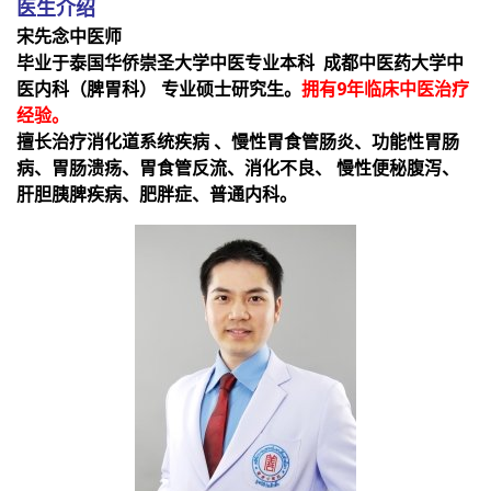
医生介绍
宋先念中医师
毕业于泰国华侨崇圣大学中医专业本科 成都中医药大学中
医内科（脾胃科） 专业硕士研究生。
拥有9年临床中医治疗
经验。
擅长治疗消化道系统疾病 、慢性胃食管肠炎、功能性胃肠
病、胃肠溃疡、胃食管反流、消化不良、 慢性便秘腹泻、
肝胆胰脾疾病、肥胖症、普通内科。