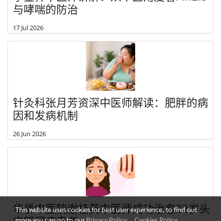
与哮喘的防治
17 Jul 2026
针灸科张月芳资深中医师解读：肥胖的病
因和发病机制
26 Jun 2026
华侨中医院谢桂英中医师成功治愈22岁头
This website uses cookies for best user experience, to find out
皮银屑病患者
more you can go to our
Privacy Policy
,
Cookies Policy