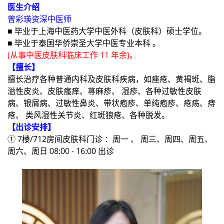
医生介绍
曾彩瑛资深中医师
■ 毕业于上海中医药大学中医外科（皮肤科）硕士学位。
■ 毕业于泰国华侨崇圣大学中医专业本科 。
(从事中医皮肤科临床工作 11 年余)。
【擅长】
擅长治疗各种普通内科及皮肤科疾病，如痤疮、黄褐斑、脂
溢性皮炎、皮肤瘙痒、荨麻疹、 湿疹、各种过敏性皮肤
病、银屑病、过敏性鼻炎、带状疱疹、单纯疱疹、疮疡、痔
疮、 类风湿性关节炎、红斑狼疮、各种脱发。
【出诊安排】
① 7楼/712房间皮肤科门诊 ：周一 、 周三、周四、周五、
周六、周日 08:00 - 16:00 出诊