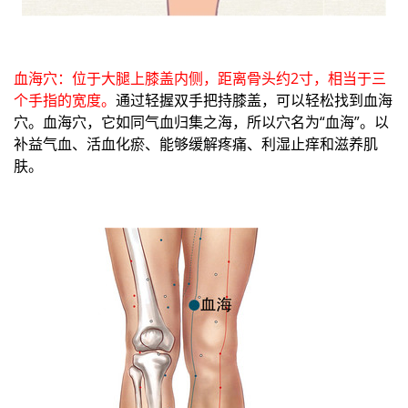
血海穴：位于大腿上膝盖内侧，距离骨头约2寸，相当于三
个手指的宽度。
通过轻握双手把持膝盖，可以轻松找到血海
穴。血海穴，它如同气血归集之海，所以穴名为“血海”。以
补益气血、活血化瘀、能够缓解疼痛、利湿止痒和滋养肌
肤。