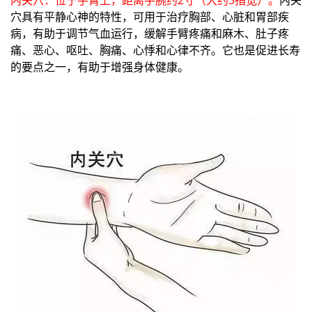
穴具有平静心神的特性，可用于治疗胸部、心脏和胃部疾
病，有助于调节气血运行，缓解手臂疼痛和麻木、肚子疼
痛、恶心、呕吐、胸痛、心悸和心律不齐。它也是促进长寿
的要点之一，有助于增强身体健康。