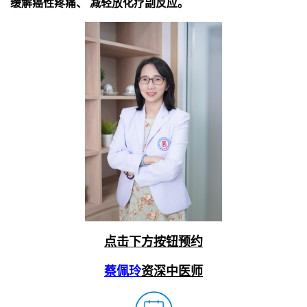
缓解癌性疼痛、 减轻放化疗副反应。
点击下方按钮预约
蔡佩玲
资深中医师