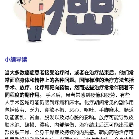
小编导读
当大多数癌症患者接受治疗时，或者在治疗结束后，他们常
常面临身体和精神上的各种问题。国际标准的治疗方法包括
手术、放疗、化疗和靶向药物，然而这些治疗常常伴随着不
同程度的副作用。
手术后，患者常感到疲倦和疲劳，有些
人手术区域可能仍感到疼痛和麻木。化疗期间常见的副作用
包括疲劳、乏力、食欲不振、恶心、呕吐、手脚麻木、肠道
功能紊乱、贫血、脱发以及对心脏的影响。放疗可能导致皮
肤水泡、破损、溃疡、内部烧伤，治疗结束后还可能出现局
部皮肤干燥、全身干燥症及持续的内热感。靶向药物治疗可