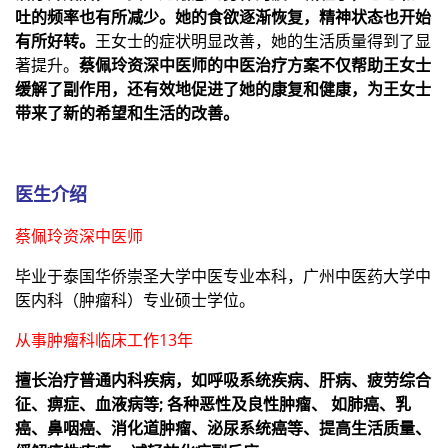
吐的频率也有所减少。她的食欲逐渐恢复，精神状态也开始
有所好转。
王女士的症状明显改善，她的生活质量得到了显
著提升。
蔡佩玲资深中医师的中医治疗方案不仅帮助王女士
缓解了副作用，还有效地促进了她的康复和健康，为王女士
带来了新的希望和生活的改善。
医生介绍
蔡佩玲资深中医师
毕业于泰国华侨崇圣大学中医专业本科，广州中医药大学中
医内科（肿瘤科）专业硕士学位。
从事肿瘤科临床工作13年
擅长治疗普通内科疾病，如呼吸系统疾病、肝病、疲劳综合
征、痹症、血液病等; 各种恶性及良性肿瘤、 如肺癌、乳
癌、鼻咽癌、消化道肿瘤、泌尿系统癌等、提高生活质量、