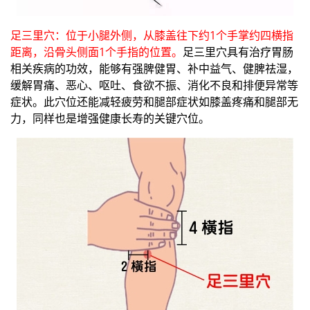
足三里穴：位于小腿外侧，从膝盖往下约1个手掌约四横指
距离，沿骨头侧面1个手指的位置。
足三里穴具有治疗胃肠
相关疾病的功效，能够有强脾健胃、补中益气、健脾祛湿，
缓解胃痛、恶心、呕吐、食欲不振、消化不良和排便异常等
症状。此穴位还能减轻疲劳和腿部症状如膝盖疼痛和腿部无
力，同样也是增强健康长寿的关键穴位。