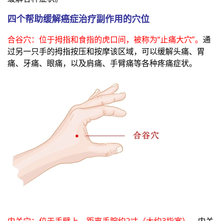
四个帮助缓解癌症治疗副作用的穴位
合谷穴：位于拇指和食指的虎口间，被称为“止痛大穴”。
通
过另一只手的拇指按压和按摩该区域，可以缓解头痛、胃
痛、牙痛、眼痛，以及肩痛、手臂痛等各种疼痛症状。
内关穴：位于手臂上，距离手腕约2寸（大约3指宽）。
内关