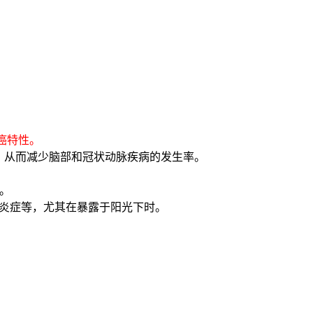
癌特性。
，从而减少脑部和冠状动脉疾病的发生率。
。
肤炎症等，尤其在暴露于阳光下时。