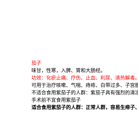
茄子
味甘，性寒，入脾、胃和大肠经。
功效：化瘀止痛、疗伤、止血、利尿、清热解毒
可用于治疗咳嗽、气喘、痔疮、白带过多、子宫
不适合食用紫茄子的人群：紫茄子具有强烈的清
手术前不宜食用紫茄子
适合食用紫茄子的人群：正常人群，容易生痱子