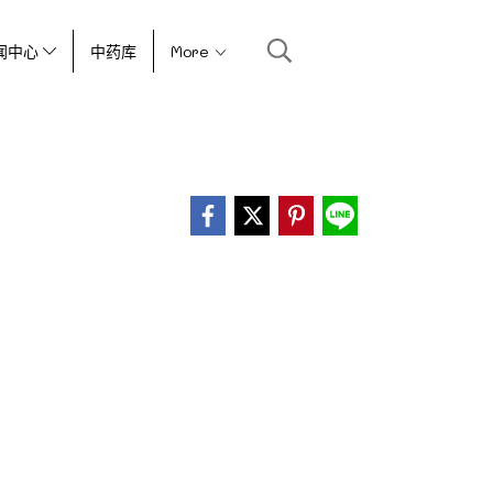
闻中心
中药库
More