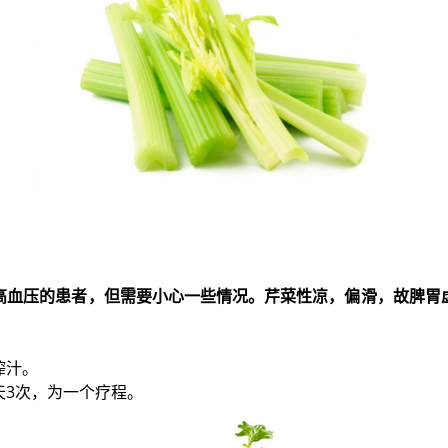
高血压的患者，但需要小心一些情况。芹菜性凉，偏滑，故脾胃
榨汁。
天3次，为一个疗程。