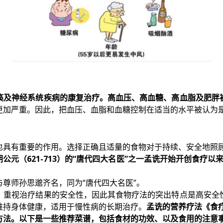
痪及神经系统疾病的康复治疗。高血压、高血糖、高血脂及肥胖
更加严重。因此，把血压、血脂和血糖控制在适当的水平被认为
也具有重要的作用。选择正确且适量的食物对于持续、安全地照
公元（621-713）的“唐代四大名医”之一孟诜开始开创食疗
尊师孙思邈齐名，同为“唐代四大名医”。
，重视治疗结果的安全性，因此其食物疗法的突出特点是高安全
维持身体健康，适用于慢性病的长期治疗。
孟诜的营养疗法《食
方法。以下是一些推荐菜谱，包括食材的功效、以及食用的注意