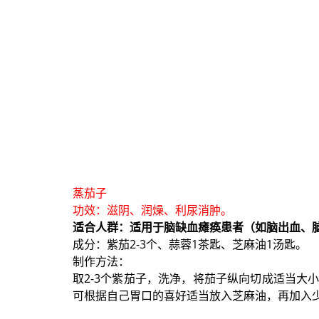
蒸茄子
功效：滋阴、润燥、利尿消肿。
适合人群：适用于脑缺血瘫痪患者（如脑出血、
成分：紫茄2-3个、蒜蓉1茶匙、芝麻油1汤匙。
制作方法：
取2-3个紫茄子，洗净，将茄子纵向切成适当大
可根据自己胃口的喜好适当放入芝麻油，再加入