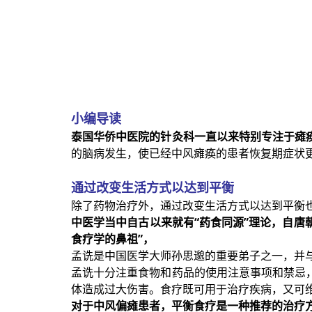
小编导读
泰国华侨中医院的针灸科一直以来特别专注于瘫
的脑病发生，使已经中风瘫痪的患者恢复期症状
通过改变生活方式以达到平衡
除了药物治疗外，通过改变生活方式以达到平衡
中医学当中自古以来就有“药食同源”理论，自唐朝
食疗学的鼻祖”，
孟诜是中国医学大师孙思邈的重要弟子之一，并与
孟诜十分注重食物和药品的使用注意事项和禁忌
体造成过大伤害。食疗既可用于治疗疾病，又可
对于中风偏瘫患者，平衡食疗是一种推荐的治疗