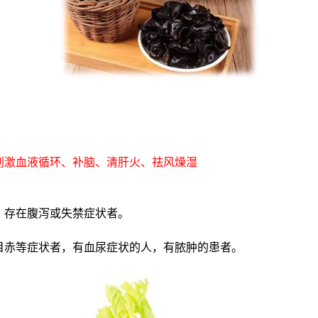
刺激血液循环、补脑、清肝火、祛风燥湿
，存在腹泻或失禁症状者。
目赤等症状者，有血尿症状的人，有脓肿的患者。