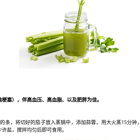
脑梗塞），伴高血压、高血脂、以及肥胖为佳。
小的条，将切好的茄子放入蒸锅中，添加蒜蓉，用大火蒸15分
少许盐，搅拌均匀后即可食用。