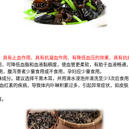
环、具有止血作用、具有抗凝血作用、有降低血压的效果、具有抗
用，可降低血脂和血液黏稠度，使血管更柔软，有助于血液畅通
食用，腹泻患者少量食用或不食用，孕妇应少量食用。
啉成分。建议选择干黑木耳，并用清水浸泡并清洗至少3次后食用
为血红素的疾病，导致体内卟啉积累过多，引起异常症状，如皮
者。