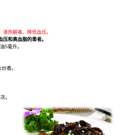
、清热解毒、降低血压。
血压和高血脂的患者。
物油5毫升。
片炒香。
4次。