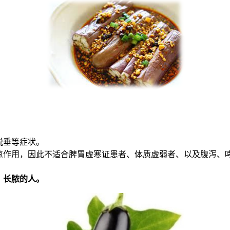
。
脱垂等症状。
凉作用，因此不适合脾胃虚寒证患者、体质虚弱者、以及腹泻、
、长脓的人。