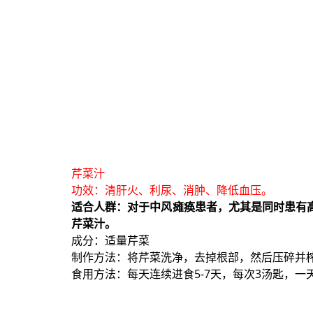
芹菜汁
功效：清肝火、利尿、消肿、降低血压。
适合人群：对于中风瘫痪患者，尤其是同时患有
芹菜汁。
成分：适量芹菜
制作方法：将芹菜洗净，去掉根部，然后压碎并
食用方法：每天连续进食5-7天，每次3汤匙，一