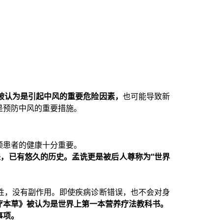
被认为是引起中风的重要危险因素，
也可能导致新
是预防中风的重要措施。
顾患者的健康十分重要。
以来，已有悠久的历史。孟诜更是被后人尊称为“世界
性，没有副作用。即使疾病诊断错误，也不会对身
疗本草》被认为是世界上第一本营养疗法教科书。
事项。