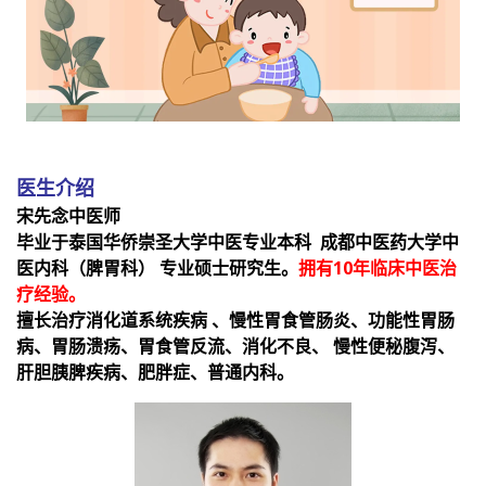
医生介绍
宋先念中医师
毕业于泰国华侨崇圣大学中医专业本科 成都中医药大学中
医内科（脾胃科） 专业硕士研究生。
拥有10年临床中医治
疗经验。
擅长治疗消化道系统疾病 、慢性胃食管肠炎、功能性胃肠
病、胃肠溃疡、胃食管反流、消化不良、 慢性便秘腹泻、
肝胆胰脾疾病、肥胖症、普通内科。