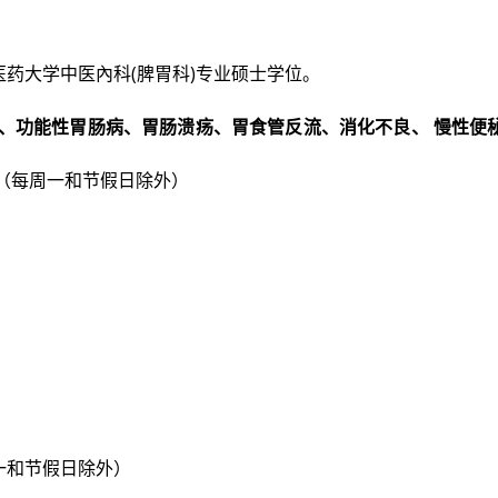
药大学中医內科(脾胃科)专业硕士学位。
炎、功能性胃肠病、胃肠溃疡、胃⻝管反流、消化不良、 慢性便
（每周一和节假日除外）
一和节假日除外）