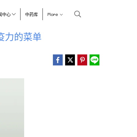
闻中心
中药库
More
疫力的菜单