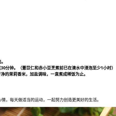
出。
煮30分钟。（薏苡仁和赤小豆烹煮前已在清水中浸泡至少1小时）
干净的茉莉香米，加盐调味，一直煮成稀饭为止。
心情，每天做适当的运动，一起努力创造更美好的生活。