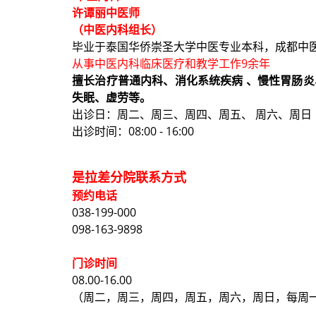
许谭丽中医师
（中医内科组长）
毕业于泰国华侨崇圣大学中医专业本科，成都中医
从事中医内科临床医疗和教学工作9余年
擅长治疗普通内科、消化系统疾病 、慢性胃肠
失眠、虚劳等。
出诊日：周二、周三、周四、周五、 周六、周日
出诊时间：08:00 - 16:00
是拉差分院联系方式
预约电话
038-199-000
098-163-9898
门诊时间
08.00-16.00
（周二，周三，周四，周五，周六，周日，每周