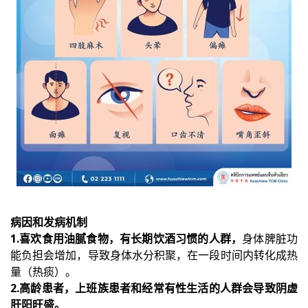
病因和发病机制
1.喜欢食用油腻食物，有长期饮酒习惯的人群，
身体脾脏功
能负担会增加，导致身体水分积聚，在一段时间内转化成热
量（热痰）。
2.高龄患者，上班族患者和经常有性生活的人群会导致阴虚
肝阳旺盛。