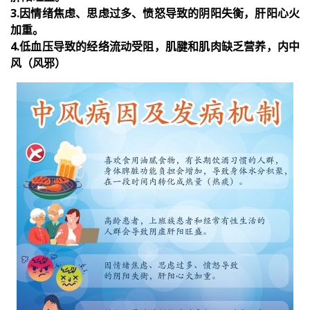
3.因情绪焦虑、思虑过多、愤怒导致的阴阳失衡，肝阳心火
加重。
4.低血压导致的经络流动受阻，肌腱和肌肉缺乏营养，内中
风（风邪）