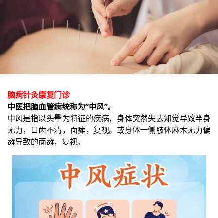
脑病针灸康复门诊
中医把脑血管病统称为“中风”。
中风是指以头晕为特征的疾病，身体突然失去知觉导致半身
无力，口齿不清，面瘫，复视。或身体一侧肢体麻木无力偏
瘫导致的面瘫，复视。