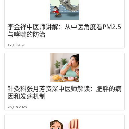
李金祥中医师讲解：从中医角度看PM2.5
与哮喘的防治
17 Jul 2026
针灸科张月芳资深中医师解读：肥胖的病
因和发病机制
26 Jun 2026