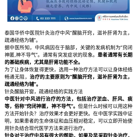
泰国华侨中医院针灸治疗中风“醒脑开窍，滋补肝肾为主，
疏通经络为辅”。
据中医所知，中风病因在于脑部，关键的发病机制为“窍闭
神匿,神不导气”。通常有突发症状的现象。
患者通常有长期
的基础疾病，尤其是肝肾功能不全。
为了让身体恢复得更快，选用一种治疗方法可以让身体经络
畅通无阻，
治疗的主要原则为“醒脑开窍，滋补肝肾为主，
疏通经络为辅”。
针灸醒脑开窗，疏通经络的实践方法
中医针对中风进行治疗的方法，包括治疗淤血、肝风、痰
等，俗称“窍闭神匿，神不导气”。
但是什么时候可以用这种
方法开始针灸？治疗效果才会更好更快。在中医学实践中证
明，如果患者的生命体征和血压相对稳定，可以立即开始使
用针灸结合现代医学方法来进行治疗。
针灸对于治疗中风有很大的帮助，如果及早采取针灸治疗，