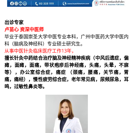
出诊专家
卢苗心 资深中医师
毕业于泰国崇圣大学中医专业本科，广州中医药大学中医内
科（脑病及神经科）专业硕士研究生。
从事中医针灸临床医疗工作13年，
擅长针灸中药结合治疗脑及神经精神疾病（中风后遗症，偏
瘫，面瘫，面痛，带状疱疹后神经痛，头痛，头晕，不寐
等），办公室综合症，痛症 （颈痛，腰痛，关节痛，胃
痛，痛经），慢性疲劳综合症，老年常见病，尿频尿急，耳
鸣，过敏性鼻炎等。