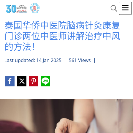
泰国华侨中医院脑病针灸康复
门诊两位中医师讲解治疗中风
的方法！
Last updated: 14 Jan 2025
|
561 Views
|