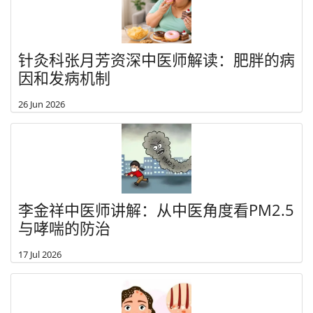
针灸科张月芳资深中医师解读：肥胖的病
因和发病机制
26 Jun 2026
李金祥中医师讲解：从中医角度看PM2.5
与哮喘的防治
17 Jul 2026