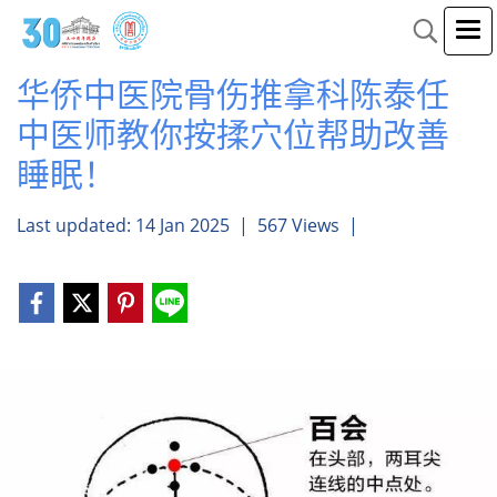
华侨中医院骨伤推拿科陈泰任
中医师教你按揉穴位帮助改善
睡眠！
Last updated: 14 Jan 2025
|
567 Views
|