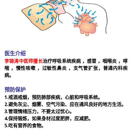
医生介绍
李锦涛中医师擅长
治疗呼吸系统疾病 ，感冒 ，咽喉炎 ，哮
喘 ，慢性咳嗽 ，过敏性鼻炎 ，支气管扩张，普通内科疾
病。
预防保护
1.戒酒戒烟，预防肺部疾病，心脏和呼吸系统。
2.避免灰尘、烟雾、空气污染、应在通风良好的地方生活。
3.管理情绪压力，不要太过忧心。
4.保持锻炼，如果身材过度肥胖，应减肥。
5.吃有营养的食物。