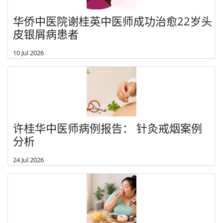
华侨中医院谢桂英中医师成功治愈22岁头
皮银屑病患者
10 Jul 2026
许桂华中医师病例报告： 针灸戒烟案例
分析
24 Jul 2026