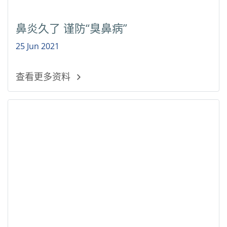
鼻炎久了 谨防“臭鼻病”
25 Jun 2021
查看更多资料