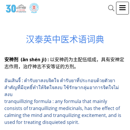
汉泰英中医术语词典
安神剂 (ān shén jì) :
以安神药为主配伍组成，具有安神定
志作用，治疗神志不安等证的方剂。
อันเสินจี้ : ตำรับยาสงบจิตใจ ตำรับยาที่ประกอบด้วยตัวยา
สำคัญที่มีฤทธิ์ทำให้จิตใจสงบ ใช้รักษากลุ่มอาการจิตใจไม่
สงบ
tranquillizing formula : any formula that mainly
consists of tranquillizing medicinals, has the effect of
calming the mind and tranquilizing excitement, and is
used for treating disquieted spirit.