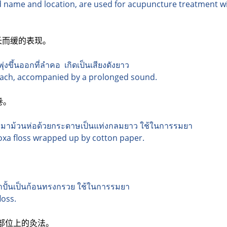
d name and location, are used for acupuncture treatment wi
长而缓的表现。
ุ่งขึ้นออกที่ลำคอ เกิดเป็นเสียงดังยาว
omach, accompanied by a prolonged sound.
卷。
ด นำมาม้วนห่อด้วยกระดาษเป็นแท่งกลมยาว ใช้ในการรมยา
moxa floss wrapped up by cotton paper.
ำมาปั้นเป็นก้อนทรงกรวย ใช้ในการรมยา
loss.
部位上的灸法。