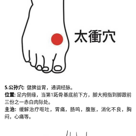
5.公孙穴:
健脾益胃，通调经脉。
位置:
足内侧缘，当第1跖骨基底前下方，脚大拇指到脚跟前
三份之一赤白肉际处。
主治:
缓解治疗呕吐，胃痛，肠鸣，腹胀，消化不良，胸
闷，心痛等。