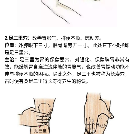
2.足三里穴：
改善胃胀气、排便不顺、蠕动差。
位置:
外膝眼下三寸，胫骨脊旁开一寸。此处直下4横指即
是足三里穴。
主治：
足三里为胃的保健要穴，对强化、保健脾胃非常有
效，能缓解胃食道逆流伴随的胃胀气，也改善胃蠕动功能不
佳与排便不顺的困扰。除此之外，足三里也被称为长寿穴，
古时便有灸足三里得长寿得养生的秘诀。