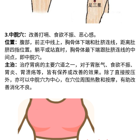
3.中脘穴：
改善打嗝、食欲不振、恶心感。
位置：
腹部，前正中线上，胸骨体下端和肚脐连线，距离肚
脐四指位置。躺平或站直时，胸骨体最下端跟肚脐连线的中
间点，即中脘穴。
主治：
治疗胃病的主要穴道之一，对于胃胀气、食欲不振、
胃炎、胃溃疡等，皆有保养或改善的效果。除了直接按压
外，亦可以中脘穴为中心，在穴位周围热敷和按摩，有助改
善消化不良。