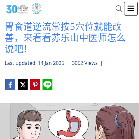
胃食道逆流常按5穴位就能改
善，来看看苏乐山中医师怎么
说吧！
Last updated: 14 Jan 2025
|
3062 Views
|