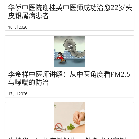
华侨中医院谢桂英中医师成功治愈22岁头
皮银屑病患者
10 Jul 2026
李金祥中医师讲解：从中医角度看PM2.5
与哮喘的防治
17 Jul 2026