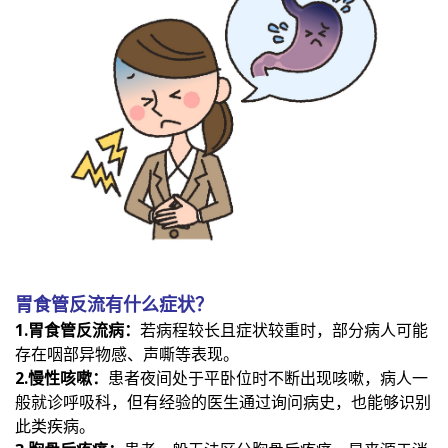
胃食管反流有什么症状？
1.胃食管反流病：
若病程较长且症状较重时，部分病人可能
存在咽部异物感、声嘶等表现。
2.慢性咳嗽：
患者夜间处于平卧位时不断出现咳嗽，病人一
般就诊呼吸科，但有经验的医生通过询问病史，也能够识别
此类疾病。