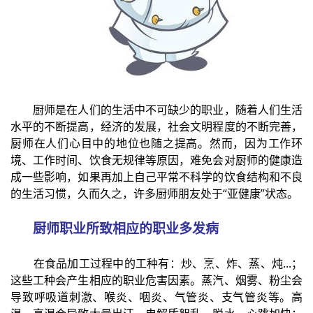
厨师是在人们的生活中不可缺少的职业，随着人们生活
水平的不断提高，经济的发展，社会文明程度的不断完善，
厨师在人们心目中的地位也随之提高。然而，因为工作环
境、工作时间、饮食无规律等原因，难免会对厨师的健康造
成一些影响，如果再加上自己平常不科学的饮食结构和不良
的生活习惯，久而久之，许多厨师朋友处于“亚健康”状态。
厨师职业所致相应的职业多发病
在食品加工过程中的工种有：炒、烹、炸、蒸、炖...；
这些工种会产生相应的职业危害因素。蒸汽、烟雾、粉尘会
导致呼吸道刺激、喉炎、咽炎、气管炎、支气管炎等。高