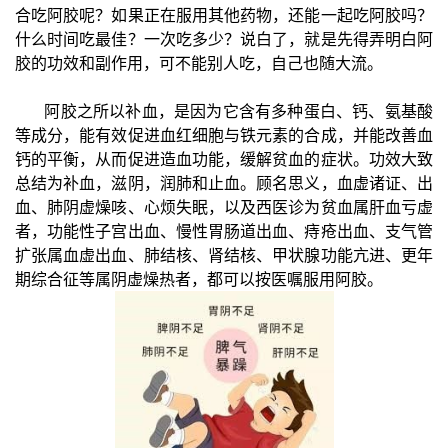
合吃阿胶呢？如果正在服用其他药物，还能一起吃阿胶吗？
什么时间吃最佳？一次吃多少？说白了，就是先得弄明白阿
胶的功效和副作用，可不能别人吃，自己也随大流。
阿胶之所以补血，是因为它含有多种蛋白、钙、氨基酸
等成分，能有效促进血红细胞与铁元素的合成，并能改善血
钙的平衡，从而促进造血功能，缓解贫血的症状。功效大致
总结为补血，滋阴，润肺和止血。顾名思义，血虚诸证、出
血、肺阴虚燥咳、心烦失眠，以及西医诊为贫血属肝血亏虚
者，功能性子宫出血、慢性胃肠道出血、痔疮出血、支气管
扩张属血虚出血、肺结核、肾结核、甲状腺功能亢进、更年
期综合征等属阴虚燥热者，都可以按医嘱服用阿胶。