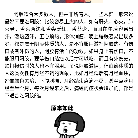
阿胶适合大多数人，但并非所有人。一些人群一般来说
最好不要吃阿胶：比较容易上火的人，如有肝火，心火，肺
火者，舌头两边和舌尖泛红，舌苔少，而且在午后容易出
汗，潮热盗汗，五心烦热，形体消瘦，晚上睡眠容易出现多
梦，都是属于阴虚体质的人，是不宜服用滋补阿胶的。有伤
口或者外伤的人，阿胶有活血的功效，如果身上有伤口，不
能服用阿胶，要等伤口结疤以后才可以吃，而且有外伤史，
跌打损伤时的人也不宜服用。虽说阿胶滋阴，但血瘀体质的
人这类女性有月经不调的现象，比如月经延后有月经血块，
经血颜色黑暗，下腹刺痛，月经结束点滴不尽，甚至点滴月
经至半个月，每次月经来之后，痛经的症状会增加的，都是
不适合吃阿胶的。