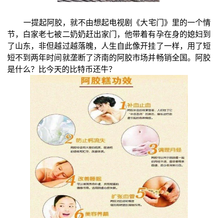
一提起阿胶，就不由想起电视剧《大宅门》里的一个情
节，白家老七被二奶奶赶出家门，他带着有孕在身的媳妇到
了山东，非但越过越落魄，人生自此像开挂了一样，用了短
短不到两年时间就垄断了济南的阿胶市场并畅销全国。阿胶
是什么？比今天的比特币还牛？