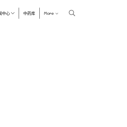
闻中心
中药库
More