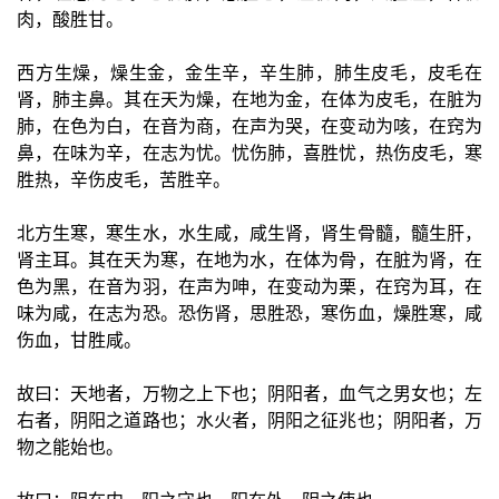
肉，酸胜甘。
西方生燥，燥生金，金生辛，辛生肺，肺生皮毛，皮毛在
肾，肺主鼻。其在天为燥，在地为金，在体为皮毛，在脏为
肺，在色为白，在音为商，在声为哭，在变动为咳，在窍为
鼻，在味为辛，在志为忧。忧伤肺，喜胜忧，热伤皮毛，寒
胜热，辛伤皮毛，苦胜辛。
北方生寒，寒生水，水生咸，咸生肾，肾生骨髓，髓生肝，
肾主耳。其在天为寒，在地为水，在体为骨，在脏为肾，在
色为黑，在音为羽，在声为呻，在变动为栗，在窍为耳，在
味为咸，在志为恐。恐伤肾，思胜恐，寒伤血，燥胜寒，咸
伤血，甘胜咸。
故曰：天地者，万物之上下也；阴阳者，血气之男女也；左
右者，阴阳之道路也；水火者，阴阳之征兆也；阴阳者，万
物之能始也。