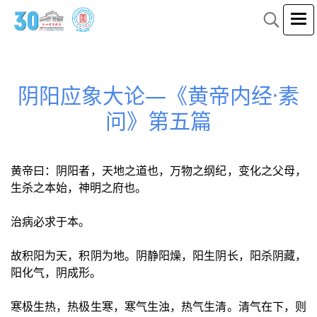
阴阳应象大论—《黄帝内经·素
问》第五篇
黄帝曰：阴阳者，天地之道也，万物之纲纪，变化之父母，
生杀之本始，神明之府也。
治病必求于本。
故积阳为天，积阴为地。阴静阳燥，阳生阴长，阳杀阴藏，
阳化气，阴成形。
寒极生热，热极生寒，寒气生浊，热气生清。清气在下，则