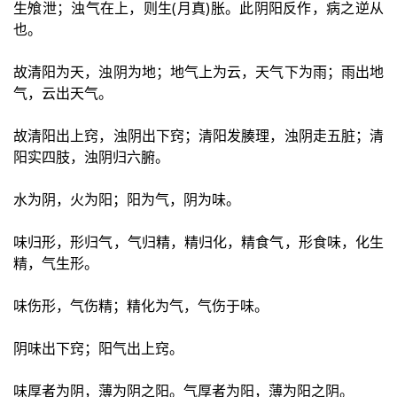
生飧泄；浊气在上，则生(月真)胀。此阴阳反作，病之逆从
也。
故清阳为天，浊阴为地；地气上为云，天气下为雨；雨出地
气，云出天气。
故清阳出上窍，浊阴出下窍；清阳发腠理，浊阴走五脏；清
阳实四肢，浊阴归六腑。
水为阴，火为阳；阳为气，阴为味。
味归形，形归气，气归精，精归化，精食气，形食味，化生
精，气生形。
味伤形，气伤精；精化为气，气伤于味。
阴味出下窍；阳气出上窍。
味厚者为阴，薄为阴之阳。气厚者为阳，薄为阳之阴。