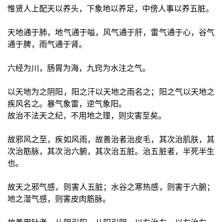
惟贤人上配天以养头，下象地以养足，中傍人事以养五脏。
天地通于肺，地气通于嗌，风气通于肝，雷气通于心，谷气
通于脾，雨气通于肾。
六经为川，肠胃为海，九窍为水注之气。
以天地为之阴阳，阳之汗以天地之雨名之；阳之气以天地之
疾风名之。暴气象雷，逆气象阳。
故治不法天之纪，不用地之理，则灾害至矣。
故邪风之至，疾如风雨，故善治者治皮毛，其次治肌肤，其
次治筋脉，其次治六腑，其次治五脏。治五脏者，半死半生
也。
故天之邪气感，则害人五脏；水谷之寒热感，则害于六腑；
地之湿气感，则害皮肉筋脉。