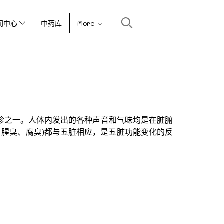
闻中心
中药库
More
诊之一。人体内发出的各种声音和气味均是在脏腑
、腥臭、腐臭)都与五脏相应，是五脏功能变化的反