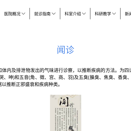
医院概况
就诊指南
科室介绍
科研教学
新
闻诊
和体内及排泄物发出的气味进行诊察，以推断疾病的方法。为四
哭、呻)和五音(角、徵、宫、商、羽)及五臭(臊臭、焦臭、香臭
据以推断正邪盛衰和疾病种类。