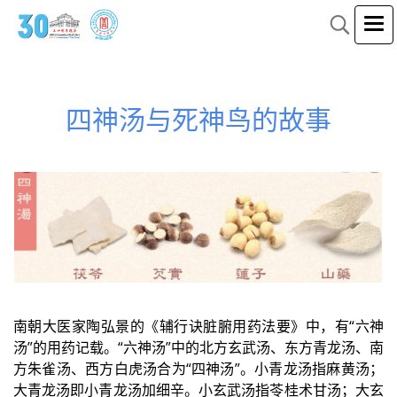
四神汤与死神鸟的故事
南朝大医家陶弘景的《辅行诀脏腑用药法要》中，有“六神
汤”的用药记载。“六神汤”中的北方玄武汤、东方青龙汤、南
方朱雀汤、西方白虎汤合为“四神汤”。小青龙汤指麻黄汤；
大青龙汤即小青龙汤加细辛。小玄武汤指苓桂术甘汤；大玄