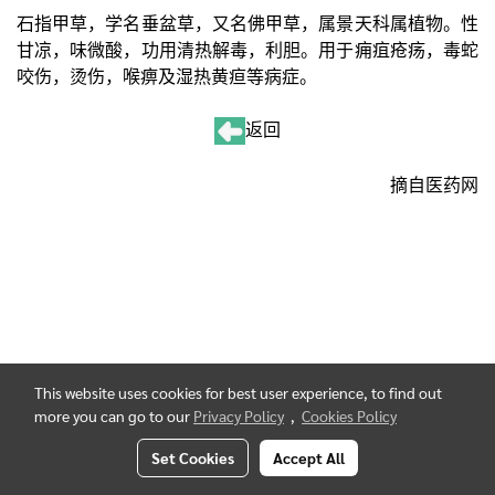
石指甲草，学名垂盆草，又名佛甲草，属景天科属植物。性
甘凉，味微酸，功用清热解毒，利胆。用于痈疽疮疡，毒蛇
咬伤，烫伤，喉痹及湿热黄疸等病症。
返回
摘自医药网
This website uses cookies for best user experience, to find out
more you can go to our
Privacy Policy
,
Cookies Policy
Set Cookies
Accept All