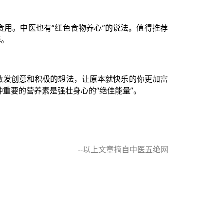
用。中医也有“红色食物养心”的说法。值得推荐
择。
激发创意和积极的想法，让原本就快乐的你更加富
重要的营养素是强壮身心的“绝佳能量”。
--以上文章摘自中医五绝网