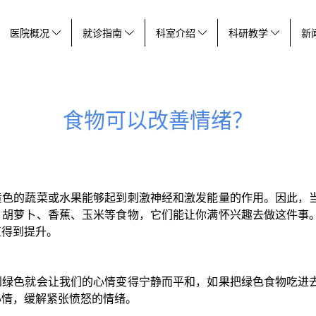
医院概况
就诊指南
科室介绍
科研教学
新
食物可以改善情绪？
黄色的蔬菜或水果能够起到刺激神经和激发能量的作用。因此，
、胡萝卜、香蕉、玉米等食物，它们能让你满怀兴趣去做这件事
值得到提升。
到绿色就会让我们的心情变得宁静而平和，如果把绿色食物吃进
心情，缓解紧张愤怒的情绪。