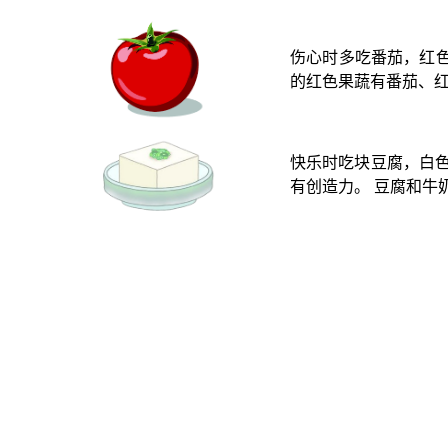
伤心时多吃番茄，红
的红色果蔬有番茄、红
快乐时吃块豆腐，白
有创造力。 豆腐和牛