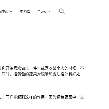
闻中心
中药库
More
当你开始喜欢做某一件事或喜欢某个人的时候，不
。同时，橙黄色的蔬果对眼睛和皮肤格外有好处，
去，同样能起到这样的作用。因为绿色蔬菜中丰富