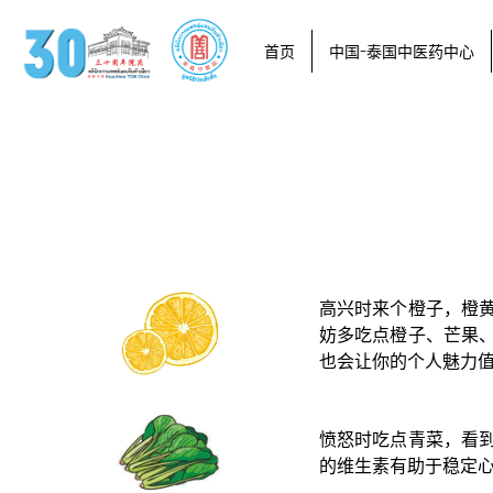
首页
中国-泰国中医药中心
高兴时来个橙子，橙
妨多吃点橙子、芒果
也会让你的个人魅力
愤怒时吃点青菜，看
的维生素有助于稳定