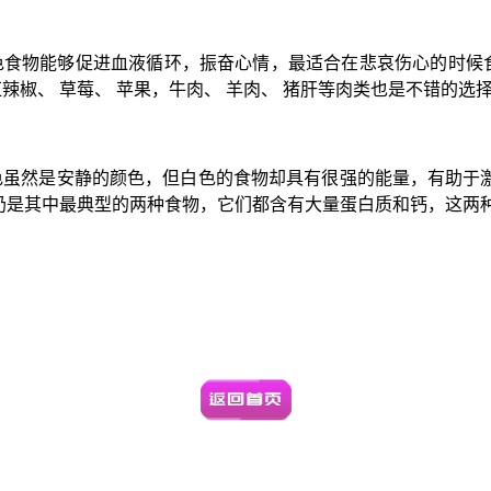
色食物能够促进血液循环，振奋心情，最适合在悲哀伤心的时候食
辣椒、 草莓、 苹果，牛肉、 羊肉、 猪肝等肉类也是不错的选
色虽然是安静的颜色，但白色的食物却具有很强的能量，有助于
奶是其中最典型的两种食物，它们都含有大量蛋白质和钙，这两种