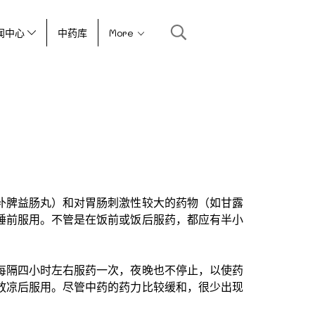
闻中心
中药库
More
补脾益肠丸）和对胃肠刺激性较大的药物（如甘露
睡前服用。不管是在饭前或饭后服药，都应有半小
每隔四小时左右服药一次，夜晚也不停止，以使药
放凉后服用。尽管中药的药力比较缓和，很少出现