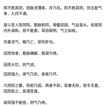
阴不胜其阳，则脉流薄疾，并乃狂。阳不胜其阴，则五脏气
争，九窍不通。
是以圣人陈阴阳，筋脉和同，骨髓坚固，气血皆从。如是则
内外调和，邪不能害，耳目聪明，气立如故。
风客淫气，精乃亡，邪伤肝也。
因而饱食，筋脉横解，肠澼为痔。
因而大饮，则气逆。
因而强力，肾气乃伤，高骨乃坏。
凡阴阳之要，阳密乃固，两者不和，若春无秋，若冬无夏。
因而和之，是谓圣度。
故阳强不能密，阴气乃绝。