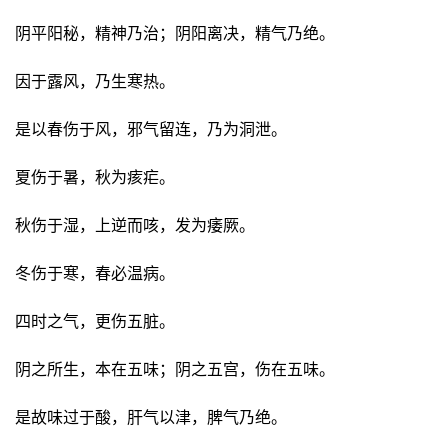
阴平阳秘，精神乃治；阴阳离决，精气乃绝。
因于露风，乃生寒热。
是以春伤于风，邪气留连，乃为洞泄。
夏伤于暑，秋为痎疟。
秋伤于湿，上逆而咳，发为痿厥。
冬伤于寒，春必温病。
四时之气，更伤五脏。
阴之所生，本在五味；阴之五宫，伤在五味。
是故味过于酸，肝气以津，脾气乃绝。