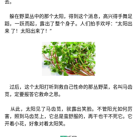
去。
躲在野菜丛中的那个太阳，得到这个消息，高兴得手舞足
蹈，一跃而起，露出了整个身子。人们拍手欢呼：“太阳出
来 了！太阳出来了！”
过后，这个太阳打听到救自己性命的那丛野菜，名叫马齿
苋，定要报答它救命之恩。
从此，太阳见了马齿苋，就露出笑脸。不管阳光如何厉
害，照到马齿苋上，它总是蛮舒服的，再干也干不死它。它
开着小花，好象对着太阳笑。