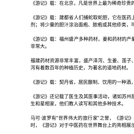
《游记》载：在北京，凡是世界上最为稀奇珍贵
《游记》载：建都省人们捕蛇取蛇胆，它在医药
剂；将少量的胆汁涂治面疱、脓疱或其他疹类，
《游记》载：福州盛产多种药材，姜和药材的产
非常大。
福建药材资源非常丰富，盛产泽泻、生姜、莲子
泻有着数百年的种植历史，为著名的道地药材。
《游记》载：契丹省，居民酿制、饮用的一种酒
《游记》还记载了医生及其医事活动，诸如苏州
生和星相家，他们教人读写和其他多种技术。
马可·波罗有“世界伟大的旅行家”之誉，《游记
时，《游记》对于中医药在世界舞台上的亮相展