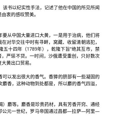
）。该书以纪实性手法，记述了他在中国的所见所闻
是由衷的感叹赞美。
。
年要从中国大量进口大黄，一是用于治病，他们将
沙俄在对华交往中时有寻衅，窝藏、收留清朝逃犯，
五十四年（1789年），乾隆下旨“绝其互市，禁
者，严惩不贷。一时间，沙俄遭受重创，只好数次
复大黄出口贸易。
香可以发出很大的香气。香獐的脐部有一些凝固的
次麝香，这种动物到处都是，所以麝的香气四溢，
（褐）麝等。麝香是珍贵药材，具有芳香开窍、通经
即公元一世纪，罗马帝国通过昌都—拉萨—阿里—