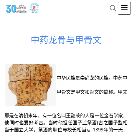
中药龙骨与甲骨文
中华民族是崇尚龙的民族。中药中与
甲骨文是甲文和骨文的简称。甲文多
那是在清朝末年，有一位名叫王懿荣的人是一位金石学家，
他同时也爱好考古。当时他担任国子监祭酒(古之国子监相
当于国立大学，祭酒的职位与校长相当)。1899年的一天，