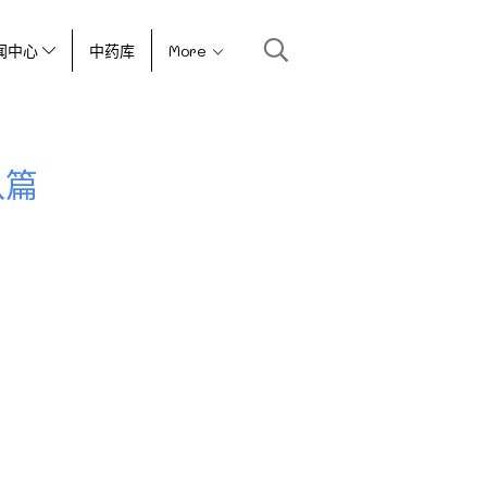
闻中心
中药库
More
八篇