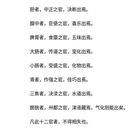
胆者，中正之官，决断出焉。
膻中者，臣使之官，喜乐出焉。
脾胃者，食廪之官，五味出焉。
大肠者，传道之官，变化出焉。
小肠者，受盛之官，化物出焉。
肾者，作强之官，伎巧出焉。
三焦者，决渎之官，水道出焉。
膀胱者，州都之官，津液藏焉，气化则能出矣。
凡此十二官者，不得相失也。