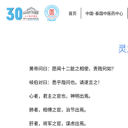
首页
中国-泰国中医药中心
灵
黄帝问曰：愿闻十二脏之相使，贵贱何如？
岐伯对曰：悉乎哉问也。请遂言之！
心者，君主之官也，神明出焉。
肺者，相傅之官，治节出焉。
肝者，将军之官，谋虑出焉。