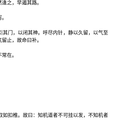
然逢之，早遏其路。
泻。
引其门，以闭其神。呼尽内针，静以久留，以气至
气留止，故命曰补。
不常在。
取如扣椎。故曰：知机道者不可挂以发，不知机者