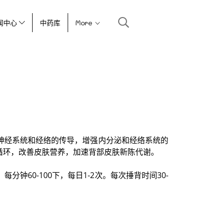
闻中心
中药库
More
神经系统和经络的传导，增强内分泌和经络系统的
循环，改善皮肤营养，加速背部皮肤新陈代谢。
60-100下，每日1-2次。每次捶背时间30-