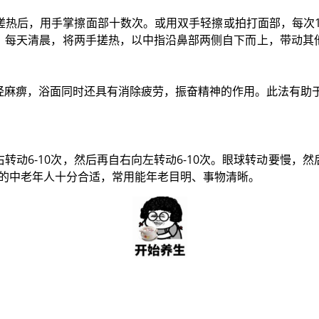
热后，用手掌擦面部十数次。或用双手轻擦或拍打面部，每次1-
。每天清晨，将两手搓热，以中指沿鼻部两侧自下而上，带动其
经麻痹，浴面同时还具有消除疲劳，振奋精神的作用。此法有助
转动6-10次，然后再自右向左转动6-10次。眼球转动要慢，
疾的中老年人十分合适，常用能年老目明、事物清晰。