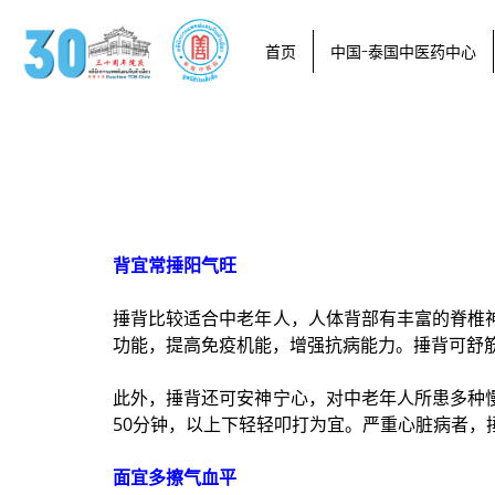
首页
中国-泰国中医药中心
背宜常捶阳气旺
捶背比较适合中老年人，人体背部有丰富的脊椎
功能，提高免疫机能，增强抗病能力。捶背可舒
此外，捶背还可安神宁心，对中老年人所患多种慢性
50分钟，以上下轻轻叩打为宜。严重心脏病者，
面宜多擦气血平