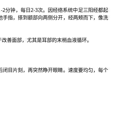
2分钟，每日2-3次。因经络系统中足三阳经都起
他手指，搽到额部向两侧分开，经两颊而下，像洗
于改善面部，尤其是耳部的末梢血液循环。
然后闭目片刻，再突然睁开眼睛。速度要均匀，每个