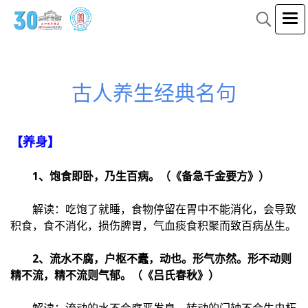
古人养生经典名句
【养身】
1、饱食即卧，乃生百病。（《备急千金要方》）
解读：吃饱了就睡，食物停留在胃中不能消化，会导致
积食，食不消化，损伤脾胃，气血痰食积聚而致百病丛生。
2、流水不腐，户枢不蠹，动也。形气亦然。形不动则
精不流，精不流则气郁。（《吕氏春秋》）