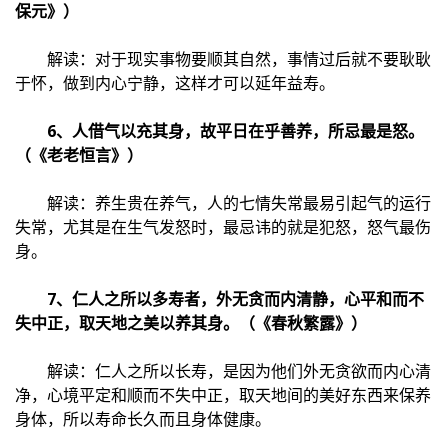
保元》）
解读：对于现实事物要顺其自然，事情过后就不要耿耿
于怀，做到内心宁静，这样才可以延年益寿。
6、人借气以充其身，故平日在乎善养，所忌最是怒。
（《老老恒言》）
解读：养生贵在养气，人的七情失常最易引起气的运行
失常，尤其是在生气发怒时，最忌讳的就是犯怒，怒气最伤
身。
7、仁人之所以多寿者，外无贪而内清静，心平和而不
失中正，取天地之美以养其身。（《春秋繁露》）
解读：仁人之所以长寿，是因为他们外无贪欲而内心清
净，心境平定和顺而不失中正，取天地间的美好东西来保养
身体，所以寿命长久而且身体健康。