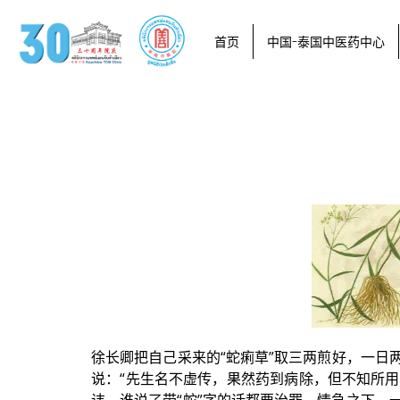
首页
中国-泰国中医药中心
徐长卿把自己采来的“蛇痢草”取三两煎好，一日
说：“先生名不虚传，果然药到病除，但不知所用