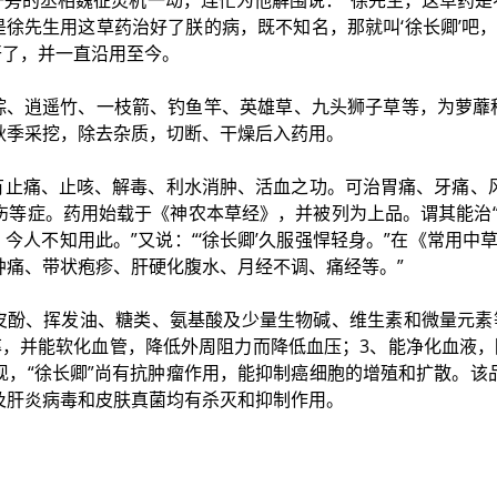
一旁的丞相魏征灵机一动，连忙为他解围说：“徐先生，这草药是
是徐先生用这草药治好了朕的病，既不知名，那就叫‘徐长卿’吧
开了，并一直沿用至今。
踪、逍遥竹、一枝箭、钓鱼竿、英雄草、九头狮子草等，为萝蘼
秋季采挖，除去杂质，切断、干燥后入药用。
具有止痛、止咳、解毒、利水消肿、活血之功。可治胃痛、牙痛、
伤等症。药用始载于《神农本草经》，并被列为上品。谓其能治“
，今人不知用此。”又说：“‘徐长卿’久服强悍轻身。”在《常用
肿痛、带状疱疹、肝硬化腹水、月经不调、痛经等。”
丹皮酚、挥发油、糖类、氨基酸及少量生物碱、维生素和微量元素
率，并能软化血管，降低外周阻力而降低血压；3、能净化血液，
现，“徐长卿”尚有抗肿瘤作用，能抑制癌细胞的增殖和扩散。该
及肝炎病毒和皮肤真菌均有杀灭和抑制作用。