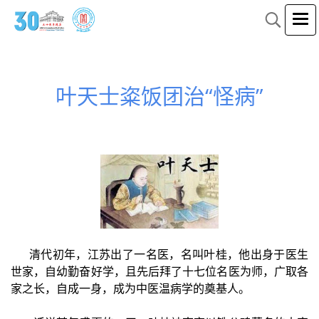
叶天士粢饭团治“怪病”
清代初年，江苏出了一名医，名叫叶桂，他出身于医生
世家，自幼勤奋好学，且先后拜了十七位名医为师，广取各
家之长，自成一身，成为中医温病学的奠基人。