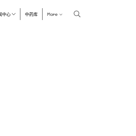
闻中心
中药库
More