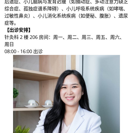
后遗症、小儿脑病与发育迟缓（如抽动症、多动注意力缺乏
综合症、孤独症谱系障碍）、小儿呼吸系统疾病（如哮喘、
过敏性鼻炎）、小儿消化系统疾病（如便秘、腹胀）、遗尿
症等。
【出诊安排】
针灸科 2 楼 206 房间：周一、周二、周三、周五、周六、
周日
08:00 - 16:00 出诊