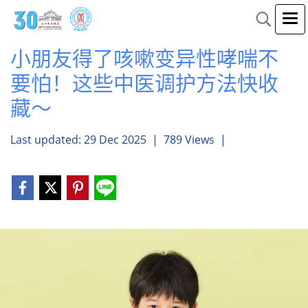
小朋友得了咳嗽变异性哮喘不
要怕！这些中医调护方法快收
藏～
Last updated: 29 Dec 2025
|
789 Views
|