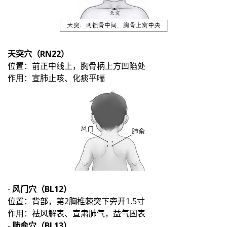
天突穴（RN22）
位置：前正中线上，胸骨柄上方凹陷处
作用：宣肺止咳、化痰平喘
-
风门穴（BL12）
位置：背部，第2胸椎棘突下旁开1.5寸
作用：祛风解表、宣肃肺气，益气固表
-
肺俞穴（BL13）