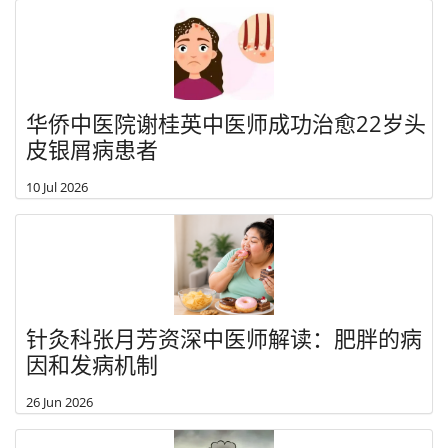
华侨中医院谢桂英中医师成功治愈22岁头
皮银屑病患者
10 Jul 2026
针灸科张月芳资深中医师解读：肥胖的病
因和发病机制
26 Jun 2026