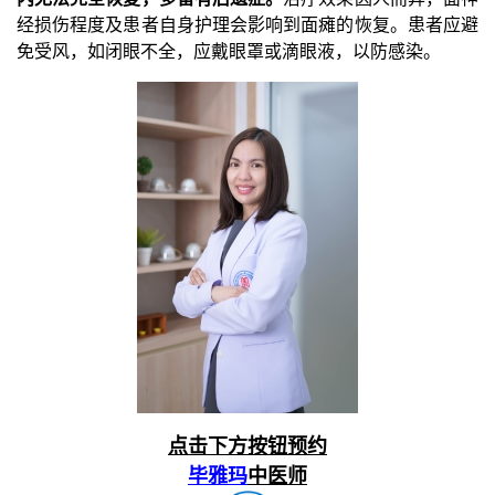
经损伤程度及患者自身护理会影响到面瘫的恢复。患者应避
免受风，如闭眼不全，应戴眼罩或滴眼液，以防感染。
点击下方按钮预约
毕雅玛
中医师