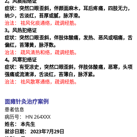
2。风痰阻络证
症状：突然口眼歪斜，伴颜面麻木，耳后疼痛，四肢无力，
纳少，舌淡红，苔厚或腻，脉浮滑。
治法： 祛风化痰通络，疏调经筋。
3。风热犯络证
症状：突然口眼歪斜，伴肢体酸痛，发热、恶风或咽痛，舌
偏红，苔薄黄，脉浮数。
治法： 疏风清热和络，疏调经筋。
4。风寒犯络证
症状：有受凉史，突然口眼歪斜，伴肢体酸痛，恶寒，头项
强痛或流清涕，舌淡红，苔薄白，脉浮紧。
治法： 祛风散寒通络，疏调经筋。
面瘫针灸治疗案例
患者信息
病历号： HN 264XXX
姓名： 本先生
就诊日期： 2023年7月29日