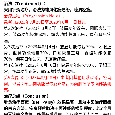
治法（Treatment）：
采用针灸治疗，治法为祛风化痰通络，疏调经筋。
治疗过程（Progression Note）：
患者自2023年7月29日至2023年8月11日就诊。
第2次治疗（2023年8月2日）皱眉功能改善，闭眼恢复正
常，皱鼻功能恢复50%，露齿功能恢复50%，偶有耳后疼
痛。
第3次治疗（2023年8月4日）皱眉功能恢复70%，闭眼正
常，皱鼻功能恢复70%，口角恢复正常，露齿功能恢复
70%，偶有口角漏风，无耳后疼痛。
第4次治疗（2023年8月10日）皱眉功能恢复90%，闭眼正
常，皱鼻功能正常，露齿功能恢复90%。
第5次复诊（2023年8月18日）患者因其他症状就诊，经询
问，患者面部肌肉功能已恢复正常，无面肌痉挛或面部紧绷
感。
治疗总结（Conclusion）
针灸治疗面瘫（Bell’ Palsy）效果显著，且为中医治疗面瘫
的首选方法。疾病预后取决于面神经的损伤程度，若3个月
内无法完全恢复，多留有后遗症。
治疗效果因人而异，面神