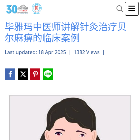
毕雅玛中医师讲解针灸治疗贝
尔麻痹的临床案例
Last updated: 18 Apr 2025
|
1382 Views
|