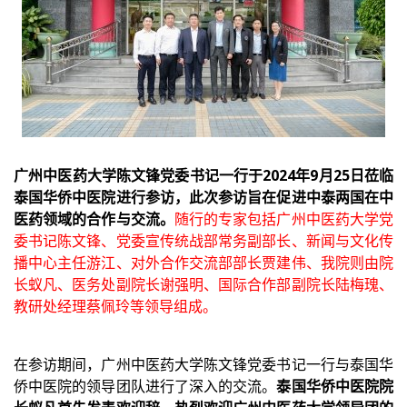
广州中医药大学陈文锋党委书记一行于2024年9月25日莅临
泰国华侨中医院进行参访，此次参访旨在促进中泰两国在中
医药领域的合作与交流。
随行的专家包括广州中医药大学党
委书记陈文锋、党委宣传统战部常务副部长、新闻与文化传
播中心主任游江、对外合作交流部部长贾建伟、我院则由院
长蚁凡、医务处副院长谢强明、国际合作部副院长陆梅瑰、
教研处经理蔡佩玲等领导组成。
在参访期间，广州中医药大学陈文锋党委书记一行与泰国华
侨中医院的领导团队进行了深入的交流。
泰国华侨中医院院