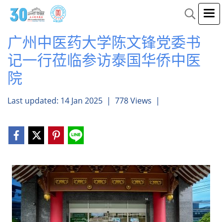
广州中医药大学陈文锋党委书
记一行莅临参访泰国华侨中医
院
Last updated: 14 Jan 2025
|
778 Views
|