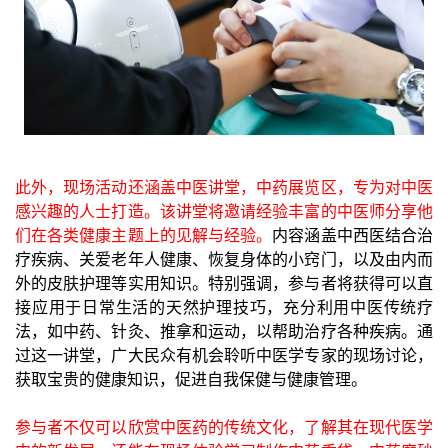
此外，现场活动还涵盖中医讲堂，中药展览区，专为对中医
感兴趣的人士打造。该讲堂将邀请经验丰富的中医师分享他
们在各类健康主题上的见解与经验。
内容涵盖中西医结合治
疗疾病、关爱老年人健康、恢复身体的小窍门，以及由内而
外的皮肤护理等实用知识。特别强调，参与者将获得可以直
接应用于日常生活的天然护理技巧，充分利用中医传统疗
法，如中药、针灸、推拿和运动，以帮助治疗各种疾病。通
过这一讲堂，广大民众有机会聆听中医学专家的现场讨论，
获取宝贵的健康知识，促进自我保健与健康管理。
参与者不仅可以欣赏中医药的传统文化，了解其在现代医学