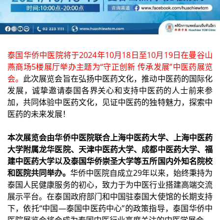
泰国华侨中医院将于2024年10月18日至10月19日在曼谷山
燕商场5楼展厅举办主题为“守正创新 传承发展”中医药展览
会。
此次展览会旨在弘扬中医药文化，推动中医药的国际化
发展，诚挚邀请泰国各界关心和支持中医药的人士前来参
加，共同体验中医药文化，见证中医药的独特魅力，探索中
医药的未来发展！
本次展览会由华侨中医院联合上海中医药大学、上海中医药
大学附属龙华医院、天津中医药大学、成都中医药大学、福
建中医药大学以及泰国华侨崇圣大学等五所国内外知名院校
和医院共同举办。
华侨中医院自成立29年以来，始终秉持为
泰国人民健康服务的初心，致力于为中医行业搭建高端交流
展示平台。在泰国政府部门和中国驻泰国大使馆的长期支持
下，依托“中国—泰国中医药中心”的政策指导，泰国华侨中
医院展览会将会成为泰国中医行业高度关注的中医学展会。