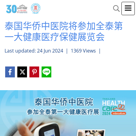
泰国华侨中医院将参加全泰第
一大健康医疗保健展览会
Last updated: 24 Jun 2024
|
1369 Views
|