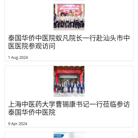
泰国华侨中医院蚁凡院长一行赴汕头市中
医医院参观访问
1 Aug 2024
上海中医药大学曹锡康书记一行莅临参访
泰国华侨中医院
9 Apr 2024