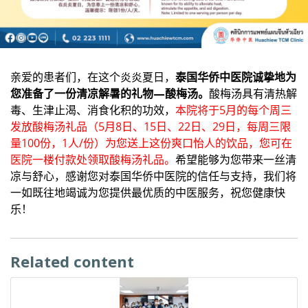
亲爱的患者们，在这个炎炎夏日，
泰国华侨中医院诚挚地为
您准备了一份清凉解暑的礼物—酸梅汤。
酸梅汤具有清热解
毒、生津止渴、消食化积的功效，
本院将于5月的每个周三
发放酸梅汤礼品（5月8日、15日、22日、29日，每周三限
量100份，1人/份）为您送上这份爽口怡人的饮品，您可在
医院一楼付款处领取酸梅汤礼品。
希望能够为您带来一丝清
凉与舒心，感谢您对泰国华侨中医院的信任与支持，我们将
一如既往地竭诚为您提供最优质的中医服务，祝您健康快
乐！
Related content