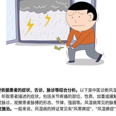
要依据患者的症状、舌诊、脉诊等综合分析。
以下是中医诊断风
。
听取患者描述的症状，包括关节疼痛的部位、性质、加重或缓
过脉诊，观察患者脉搏的形态、节律、强弱等。风湿病常见的脉
证施治。
一般来说，风湿病的辨证常见有“风寒痹症”、“风湿痹症”