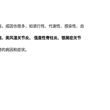
病，成因也很多，如退行性、代谢性、感染性、自
、类风湿关节炎、 强直性脊柱炎、银屑症关节
特的病因和症状。