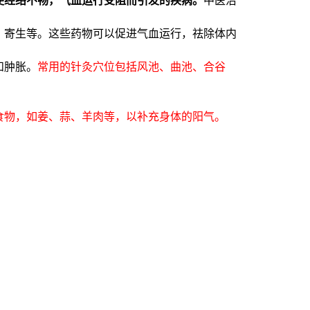
、寄生等。这些药物可以促进气血运行，祛除体内
和肿胀。
常用的针灸穴位包括风池、曲池、合谷
食物，如姜、蒜、羊肉等，以补充身体的阳气。