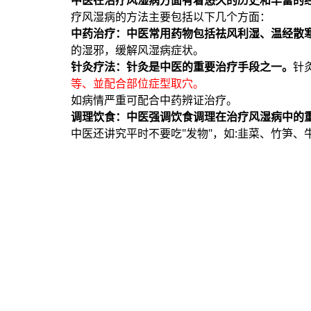
疗风湿病的方法主要包括以下几个方面：
中药治疗：中医常用药物包括祛风利湿、温经散
的湿邪，缓解风湿病症状。
针灸疗法：针灸是中医的重要治疗手段之一。
针
等、並配合部位症型取穴。
如病情严重可配合中药辨证治疗。
调理饮食：中医强调饮食调理在治疗风湿病中的
中医还讲究平时不要吃"发物"，如:韭菜、竹笋、