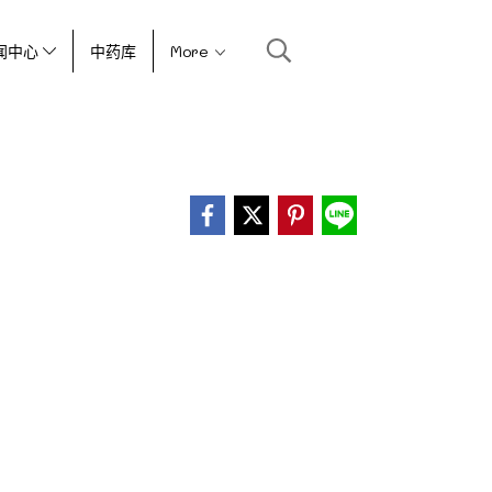
闻中心
中药库
More