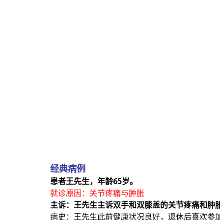
经典病例
患者王先生，年龄65岁。
就诊原因：关节疼痛与肿胀
主诉：王先生主诉双手和双膝盖的关节疼痛和肿
病史：王先生此前健康状况良好，退休后喜欢参