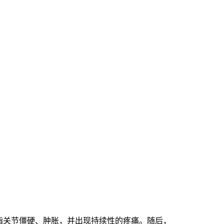
指关节僵硬、肿胀，并出现持续性的疼痛。随后，