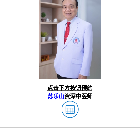
点击下方按钮预约
苏乐山
资深中医师