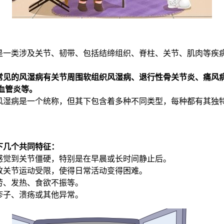
是一类涉及关节、韧带、包括结缔组织、脊柱、关节、肌肉等疾
常见的风湿病有关节周围软组织风湿病、退行性骨关节炎、痛风病
血管炎等。
风湿病是一个统称，但其下包含着多种不同类型，每种都有其独
下几个共同特征：
感觉到关节僵硬，特别是在早晨或长时间静止后。
致关节运动受限，使得日常活动变得困难。
劳、发热、食欲不振等。
疹子、溃疡或其他异常。