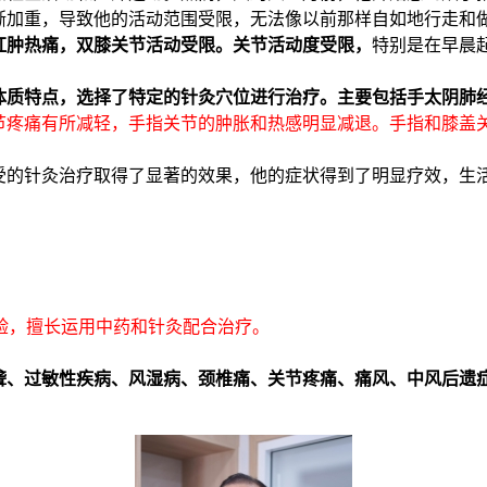
渐加重，导致他的活动范围受限，无法像以前那样自如地行走和
红肿热痛，双膝关节活动受限。关节活动度受限，
特别是在早晨
体质特点，选择了特定的针灸穴位进行治疗。主要包括手太阴肺
节疼痛有所减轻，手指关节的肿胀和热感明显减退。手指和膝盖
受的针灸治疗取得了显著的效果，他的症状得到了明显疗效，生
验，擅长运用中药和针灸配合治疗。
聋、过敏性疾病、风湿病、颈椎痛、关节疼痛、痛风、中风后遗