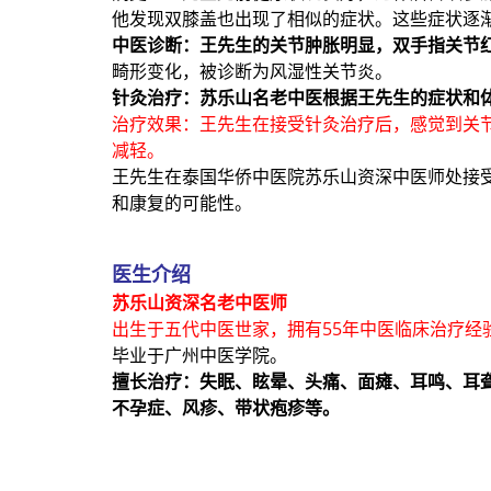
他发现双膝盖也出现了相似的症状。这些症状逐
中医诊断：王先生的关节肿胀明显，双手指关节
畸形变化，被诊断为风湿性关节炎。
针灸治疗：苏乐山名老中医根据王先生的症状和
治疗效果：王先生在接受针灸治疗后，感觉到关
减轻。
王先生在泰国华侨中医院苏乐山资深中医师处接
和康复的可能性。
医生介绍
苏乐山资深名老中医师
出生于五代中医世家，拥有55年中医临床治疗经
毕业于广州中医学院。
擅长治疗：失眠、眩晕、头痛、面瘫、耳鸣、耳
不孕症、风疹、带状疱疹等。