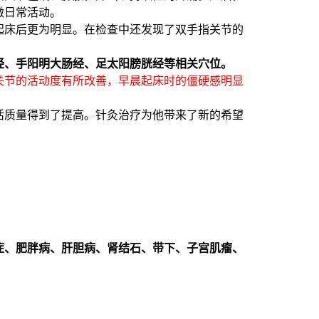
做日常活动。
起床后更为明显。在检查中还发现了双手指关节的
经、手阳明大肠经、足太阳膀胱经等相关穴位。
关节的活动度有所改善，早晨起床时的僵硬感明显
活质量得到了提高。针灸治疗为他带来了新的希望
症、肥胖病、肝胆病、肾结石、带下、子宫肌瘤、