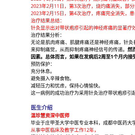
2023年2月11日，第3次治疗，烧灼痛消失，
2023年2月15日，第4次治疗，疼痛完全消失
治疗结果总结：
针灸显示出对带状疱疹引起的神经疼痛的显著疗
治疗结果分析：
无论是肌肉疼痛、肌腱疼痛还是神经疼痛，针灸都
来抑制痛觉，从而抑制疼痛神经信号的传递。
然
因素。总体而言，如果在发病后2周至1个月内接
预防保护：
充分休息。
避免摄入辛辣食物。
减轻压力和忧虑，保持心情愉快。
这一病例的成功治疗为采用针灸治疗带状疱疹引
医生介绍
温珍慧资深中医师
毕业于庄甲圣大学中医专业本科，成都中医药大
从事中医临床及教学工作12年，