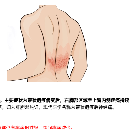
治疗。主要症状为带状疱疹病变后，右胸部区域至上臂内侧疼痛持续
疮，归为肝胆湿热证，现代医学名称为带状疱疹后神经痛。
，胸部仍有疼痛但减轻，夜间疼痛减少。