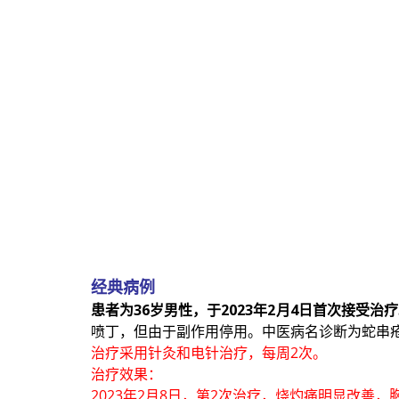
经典病例
患者为36岁男性，于2023年2月4日首次接受
喷丁，但由于副作用停用。中医病名诊断为蛇串
治疗采用针灸和电针治疗，每周2次。
治疗效果：
2023年2月8日，第2次治疗，烧灼痛明显改善