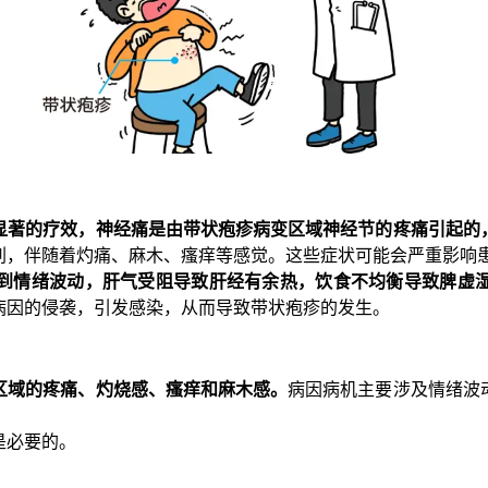
显著的疗效，神经痛是由带状疱疹病变区域神经节的疼痛引起的
刺，伴随着灼痛、麻木、瘙痒等感觉。这些症状可能会严重影响
到情绪波动，肝气受阻导致肝经有余热，饮食不均衡导致脾虚
病因的侵袭，引发感染，从而导致带状疱疹的发生。
区域的疼痛、灼烧感、瘙痒和麻木感。
病因病机主要涉及情绪波
是必要的。