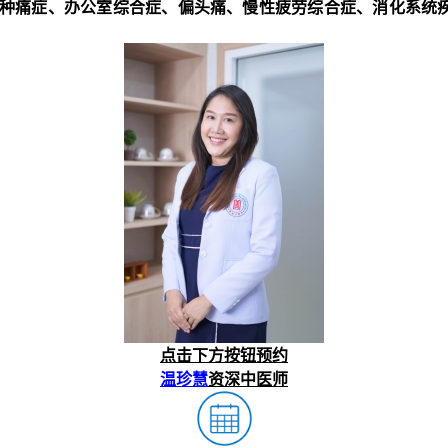
各种痛症、办公室综合症、偏头痛、慢性疲劳综合症、消化系统
点击下方按钮预约
温珍慧
资深中医师