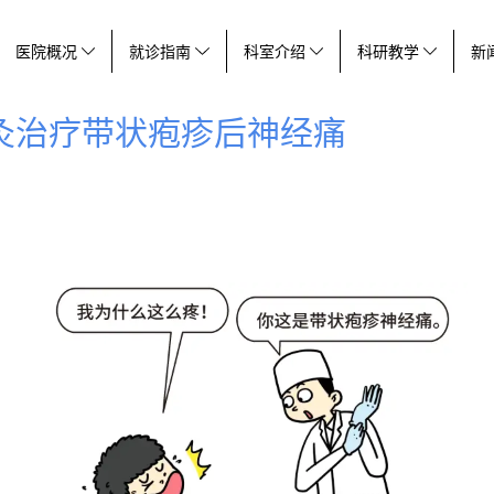
医院概况
就诊指南
科室介绍
科研教学
新
灸治疗带状疱疹后神经痛