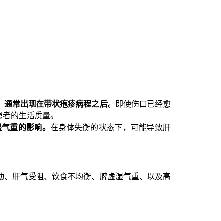
，通常出现在带状疱疹病程之后。
即使伤口已经愈
患者的生活质量。
湿气重的影响。
在身体失衡的状态下，可能导致肝
动、肝气受阻、饮食不均衡、脾虚湿气重、以及高