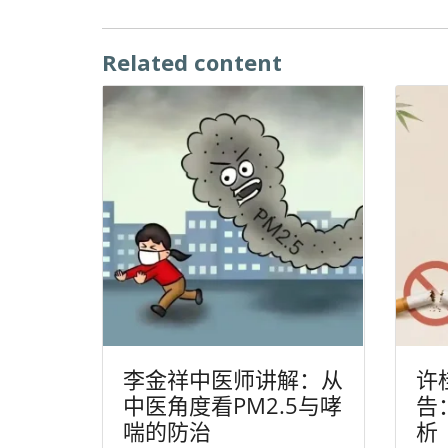
Related content
李金祥中医师讲解：从
许
中医角度看PM2.5与哮
告
喘的防治
析