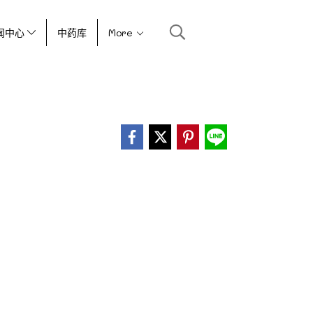
闻中心
中药库
More