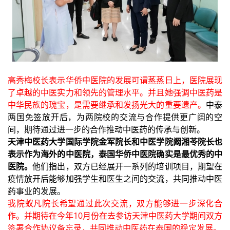
高秀梅校长表示华侨中医院的发展可谓蒸蒸日上，医院展现
了卓越的中医实力和领先的管理水平。并且她强调中医药是
中华民族的瑰宝，是需要继承和发扬光大的重要遗产。
中泰
两国免签放开后，为两院校的交流与合作提供更广阔的空
间，期待通过进一步的合作推动中医药的传承与创新。
天津中医药大学国际学院金军院长和中医学院阚湘苓院长也
表示作为海外的中医院，泰国华侨中医院确实是最优秀的中
医院。
他们指出，双方已经展开一系列的培训项目，期望在
疫情放开后能够加强学生和医生之间的交流，共同推动中医
药事业的发展。
我院蚁凡院长希望通过此次交流，双方能够进一步深化合
作。并期待在今年10月份在去参访天津中医药大学期间双方
签署合作协议备忘录，共同推动中医药在泰国的稳定发展。