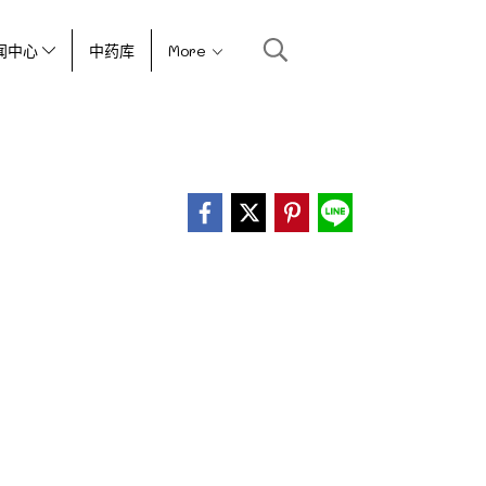
闻中心
中药库
More