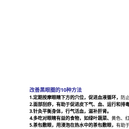
改善黑眼圈的10种方法
1.定期按摩眼睛下方的穴位，促进血液循环，
防
2.面部刮痧，有助于促进皮下气、血、运行和排
3.针灸平衡身体，行气活血，滋补肝肾。
4.多吃对眼睛有益的食物，如绿叶蔬菜、
黄色、
5.茶包敷眼，用浸泡在热水中的茶包敷眼，
有助