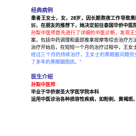
经典病例
患者王女士，女，28岁，因长期熬夜工作导致
解。
在朋友的推荐下，她决定前往泰国华侨中医
孙梨中医师首先进行了详细的中医诊断，发现王
案，包括中药调理和面部推拿按摩等综合治疗方
治疗开始后，在短短一个月的治疗过程中，王女
经过三个月的持续治疗，王女士的黑眼圈问题完
了多年的黑眼圈困扰。”
医生介绍
孙梨中医师
毕业于华侨崇圣大学医学院本科
运用中医诊治各种损容性疾病，如粉刺、黄褐斑