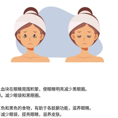
止血块在眼睛周围积聚，使眼睛明亮减少黑眼圈。
毒，
减少眼袋和黑眼圈。
红色和黑色的食物，有助于各脏腑功能，滋养眼睛。
于减少眼袋，提亮眼睛，滋养皮肤。