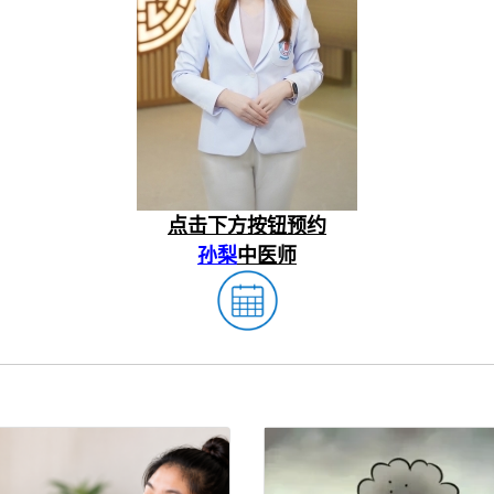
点击下方按钮预约
孙梨
中医师