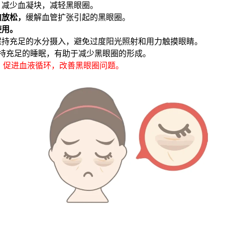
，
减少血凝块，减轻黑眼圈。
肉放松，
缓解血管扩张引起的黑眼圈。
使用。
保持充足的水分摄入，避免过度阳光照射和用力触摸眼睛。
持充足的睡眠，有助于减少黑眼圈的形成。
，促进血液循环，改善黑眼圈问题。