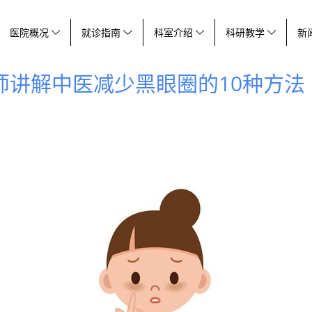
医院概况
就诊指南
科室介绍
科研教学
新
师讲解中医减少黑眼圈的10种方法