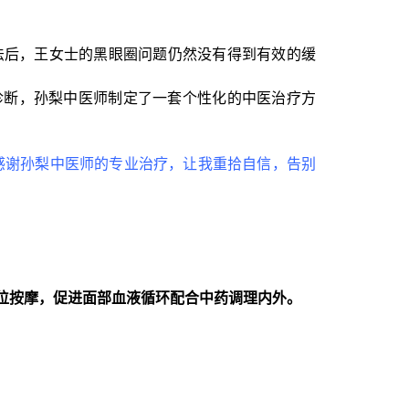
法后，王女士的黑眼圈问题仍然没有得到有效的缓
诊断，孙梨中医师制定了一套个性化的中医治疗方
。
感谢孙梨中医师的专业治疗，让我重拾自信，告别
位按摩，促进面部血液循环配合中药调理内外。