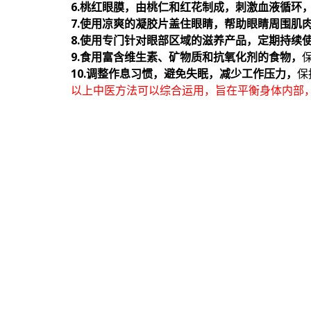
6.桃红眼膜，由桃仁和红花制成，刺激血液循环
7.使用凉爽的凝胶片盖住眼睛，帮助眼睛周围肌
8.使用专门针对眼部区域的滋养产品，定期持续
9.食用富含维生素、矿物质和抗氧化剂的食物，
10.调整作息习惯，避免失眠，减少工作压力，
保
以上中医方法可以综合运用，旨在平衡身体内部