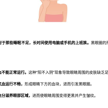
对于那些睡眠不足，长时间使用电脑或手机的上班族。
黑眼圈的
血不能正常运行。
这种“阳不入阴”现象导致眼睛周围的皮肤缺乏
气血运行不畅，
形成眼睛下方的血块，进而引发黑眼圈。
充分滋养眼部区域，
进而使眼睛周围变得更黑并产生皱纹。