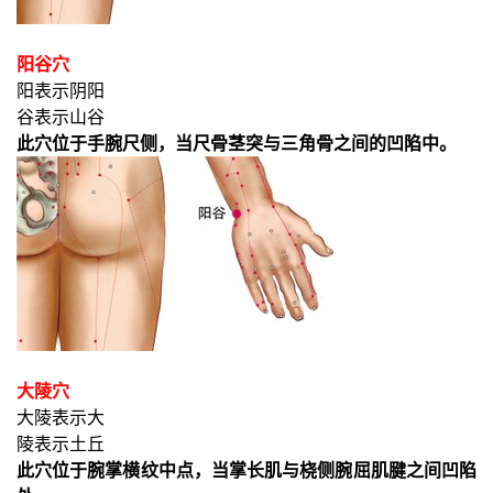
阳谷穴
阳表示阴阳
谷表示山谷
此穴位于手腕尺侧，当尺骨茎突与三角骨之间的凹陷中。
大陵穴
大陵表示大
陵表示土丘
此穴位于腕掌横纹中点，当掌长肌与桡侧腕屈肌腱之间凹陷