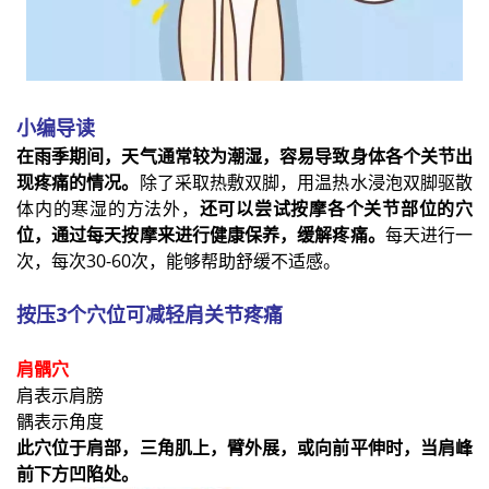
小编导读
在雨季期间，天气通常较为潮湿，容易导致身体各个关节出
现疼痛的情况。
除了采取热敷双脚，用温热水浸泡双脚驱散
体内的寒湿的方法外，
还可以尝试按摩各个关节部位的穴
位，通过每天按摩来进行健康保养，缓解疼痛。
每天进行一
次，每次30-60次，能够帮助舒缓不适感。
按压3个穴位可减轻肩关节疼痛
肩髃穴
肩表示肩膀
髃表示角度
此穴位于肩部，三角肌上，臂外展，或向前平伸时，当肩峰
前下方凹陷处。