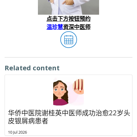
点击下方按钮预约
温珍慧
资深中医师
Related content
华侨中医院谢桂英中医师成功治愈22岁头
皮银屑病患者
10 Jul 2026