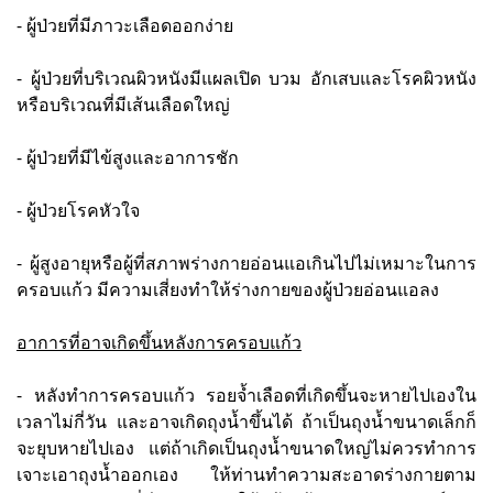
- ผู้ป่วยที่มีภาวะเลือดออกง่าย
- ผู้ป่วยที่บริเวณผิวหนังมีแผลเปิด บวม อักเสบและโรคผิวหนัง
หรือบริเวณที่มีเส้นเลือดใหญ่
- ผู้ป่วยที่มีไข้สูงและอาการชัก
- ผู้ป่วยโรคหัวใจ
- ผู้สูงอายุหรือผู้ที่สภาพร่างกายอ่อนแอเกินไปไม่เหมาะในการ
ครอบแก้ว มีความเสี่ยงทำให้ร่างกายของผู้ป่วยอ่อนแอลง
อาการที่อาจเกิดขึ้นหลังการครอบแก้ว
- หลังทำการครอบแก้ว รอยจ้ำเลือดที่เกิดขึ้นจะหายไปเองใน
เวลาไม่กี่วัน และอาจเกิดถุงน้ำขึ้นได้ ถ้าเป็นถุงน้ำขนาดเล็กก็
จะยุบหายไปเอง แต่ถ้าเกิดเป็นถุงน้ำขนาดใหญ่ไม่ควรทำการ
เจาะเอาถุงน้ำออกเอง ให้ท่านทำความสะอาดร่างกายตาม