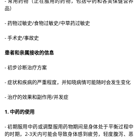
- 常用药物（正在服用的药物，包括中药和各类保健营养
品）
- 药物过敏史/食物过敏史/中草药过敏史
- 手术史/事故史
患者和亲属接收的信息
- 初步诊断治疗方案
- 症状和疾病的严重程度，并知晓病情可能随时会发生变化
- 治疗的效果和副作用/并发症
1. 中药的使用
- 初期服用中药或调整服用药物期间是身体处于平衡过程中
的时期，2-3天内可能会导致身体感到疲劳，轻度腹泻、恶