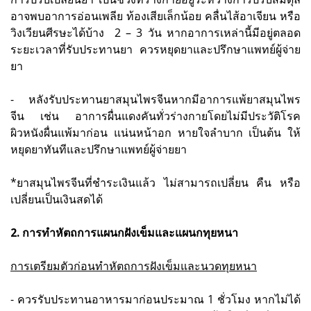
อาจพบอาการอ่อนเพลีย ท้องเสียเล็กน้อย คลื่นไส้อาเจียน หรือ
วิงเวียนศีรษะได้บ้าง 2 – 3 วัน หากอาการเหล่านี้มีอยู่ตลอด
ระยะเวลาที่รับประทานยา ควรหยุดยาและปรึกษาแพทย์ผู้จ่าย
ยา
- หลังรับประทานยาสมุนไพรจีนหากมีอาการแพ้ยาสมุนไพร
จีน เช่น อาการผื่นแดงคันทั่วร่างกายโดยไม่มีประวัติโรค
ผิวหนังผื่นแพ้มาก่อน แน่นหน้าอก หายใจลำบาก เป็นต้น ให้
หยุดยาทันทีและปรึกษาแพทย์ผู้จ่ายยา
*ยาสมุนไพรจีนที่ชำระเงินแล้ว ไม่สามารถเปลี่ยน คืน หรือ
เปลี่ยนเป็นเงินสดได้
2. การทำหัตถการแผนกฝังเข็มและแผนกทุยหนา
การเตรียมตัวก่อนทำหัตถการฝังเข็มและนวดทุยหนา
- ควรรับประทานอาหารมาก่อนประมาณ 1 ชั่วโมง หากไม่ได้