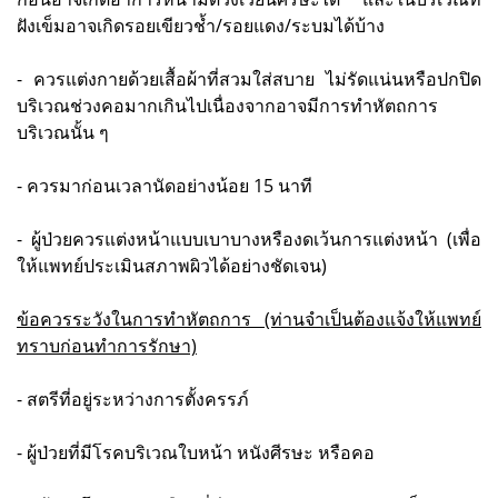
ฝังเข็มอาจเกิดรอยเขียวช้ำ/รอยแดง/ระบมได้บ้าง
- ควรแต่งกายด้วยเสื้อผ้าที่สวมใส่สบาย ไม่รัดแน่นหรือปกปิด
บริเวณช่วงคอมากเกินไปเนื่องจากอาจมีการทำหัตถการ
บริเวณนั้น ๆ
- ควรมาก่อนเวลานัดอย่างน้อย 15 นาที
- ผู้ป่วยควรแต่งหน้าแบบเบาบางหรืองดเว้นการแต่งหน้า (เพื่อ
ให้แพทย์ประเมินสภาพผิวได้อย่างชัดเจน)
ข้อควรระวังในการทำหัตถการ (ท่านจำเป็นต้องแจ้งให้แพทย์
ทราบก่อนทำการรักษา)
- สตรีที่อยู่ระหว่างการตั้งครรภ์
- ผู้ป่วยที่มีโรคบริเวณใบหน้า หนังศีรษะ หรือคอ