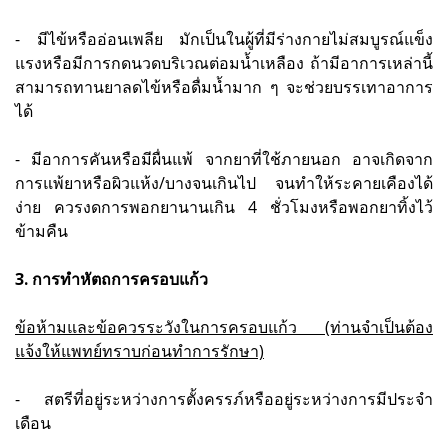
- มีไข้หรืออ่อนเพลีย มักเป็นในผู้ที่มีร่างกายไม่สมบูรณ์แข็ง
แรงหรือมีการกดนวดบริเวณต่อมน้ำเหลือง ถ้ามีอาการเหล่านี้
สามารถทานยาลดไข้หรือดื่มน้ำมาก ๆ จะช่วยบรรเทาอาการ
ได้
- มีอาการคันหรือมีผื่นแพ้ จากยาที่ใช้ภายนอก อาจเกิดจาก
การแพ้ยาหรือผิวแห้ง/บางจนเกินไป จนทำให้ระคายเคืองได้
ง่าย ควรงดการพอกยานานเกิน 4 ชั่วโมงหรือพอกยาทิ้งไว้
ข้ามคืน
3. การทำหัตถการครอบแก้ว
ข้อห้ามและข้อควรระวังในการครอบแก้ว (ท่านจำเป็นต้อง
แจ้งให้แพทย์ทราบก่อนทำการรักษา)
- สตรีที่อยู่ระหว่างการตั้งครรภ์หรืออยู่ระหว่างการมีประจำ
เดือน