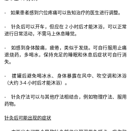
- 如果患者感到穴位疼痛可以告知治疗的医生进行调整。
- 针灸后可以开车，但应在 2 小时后才能沐浴，可以正常
进行日常活动，不需马上休息睡觉。
- 如感到身体酸痛，疲倦，类似于发烧。可自行服用止痛
退烧药，多喝水，保持充足的睡眠和休息后症状可自行消
失。
- 拔罐后避免喝冰水、身体暴露在风中、吹空调和沐浴
（大约 3-4 小时后才能沐浴）。
- 针灸疗法可以与其他疗法相结合，例如物理疗法、服用
药物。
针灸后可能出现的症状