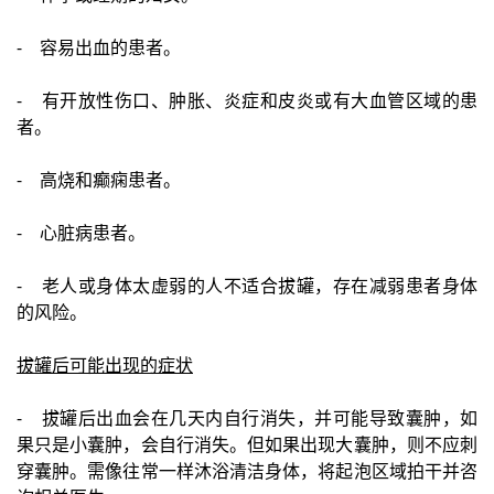
- 容易出血的患者。
- 有开放性伤口、肿胀、炎症和皮炎或有大血管区域的患
者。
- 高烧和癫痫患者。
- 心脏病患者。
- 老人或身体太虚弱的人不适合拔罐，存在减弱患者身体
的风险。
拔罐后可能出现的症状
- 拔罐后出血会在几天内自行消失，并可能导致囊肿，如
果只是小囊肿，会自行消失。但如果出现大囊肿，则不应刺
穿囊肿。需像往常一样沐浴清洁身体，将起泡区域拍干并咨