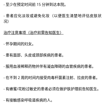
- 至少在预定时间前 15 分钟到达本院。
- 患者应化淡妆或避免化妆（以便医生清楚地评估皮肤状
况）
治疗注意事项（治疗前需告知医生）
- 怀孕期间的妇女。
- 患有面部、头皮或颈部疾病的患者。
- 服用血液稀释药物并伴有凝血障碍的血管疾病的患者。
- 在不到 2 周的时间内接受肉毒杆菌素注射、拉皮的患者。
- 有蜂蜜/花粉过敏史的患者必须在做护肤护理前告知医生。
- 有接触感染呼吸道疾病的人。