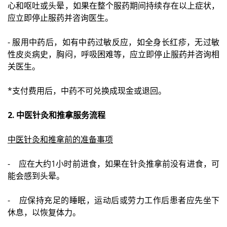
心和呕吐或头晕，如果在整个服药期间持续存在以上症状，
应立即停止服药并咨询医生。
- 服用中药后，如有中药过敏反应，如全身长红疹，无过敏
性皮炎病史，胸闷，呼吸困难等，应立即停止服药并咨询相
关医生。
*支付费用后，中药不可兑换成现金或退回。
2. 中医针灸和推拿服务流程
中医针灸和推拿前的准备事项
- 应在大约1小时前进食，如果在针灸推拿前没有进食，可
能会感到头晕。
- 应保持充足的睡眠，运动后或劳力工作后患者应先坐下
休息，以恢复体力。