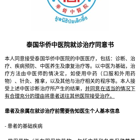
泰国华侨中医院就诊治疗同意书
本人同意接受泰国华侨中医院的中医医疗，包括：诊断、治
疗、疾病预防、中医养生及康复治疗等。以中医为基础，治
疗方法由中医师酌情决定，如使用中药（口服和外用药
物）、针灸、推拿，以及其他与治疗相关的程序等。本人接
受上述中医诊断治疗所产生的结果，
并同意在适当的情况下
有合理充分的理由将患者送往其他医院接受治疗。
患者及亲属在就诊治疗前需要告知医生个人基本信息
- 患者的基础疾病