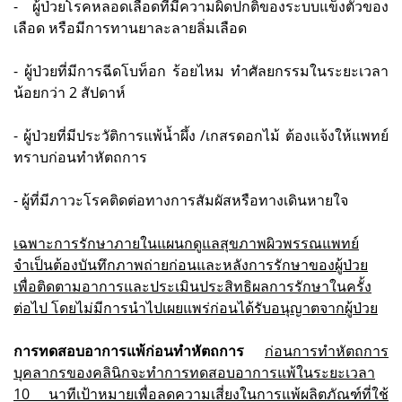
- ผู้ป่วยโรคหลอดเลือดที่มีความผิดปกติของระบบแข็งตัวของ
เลือด หรือมีการทานยาละลายลิ่มเลือด
- ผู้ป่วยที่มีการฉีดโบท็อก ร้อยไหม ทำศัลยกรรมในระยะเวลา
น้อยกว่า 2 สัปดาห์
- ผู้ป่วยที่มีประวัติการแพ้น้ำผึ้ง /เกสรดอกไม้ ต้องแจ้งให้แพทย์
ทราบก่อนทำหัตถการ
- ผู้ที่มีภาวะโรคติดต่อทางการสัมผัสหรือทางเดินหายใจ
เฉพาะการรักษาภายในแผนกดูแลสุขภาพผิวพรรณแพทย์
จำเป็นต้องบันทึกภาพถ่ายก่อนและหลังการรักษาของผู้ป่วย
เพื่อติดตามอาการและประเมินประสิทธิผลการรักษาในครั้ง
ต่อไป โดยไม่มีการนำไปเผยแพร่ก่อนได้รับอนุญาตจากผู้ป่วย
การทดสอบอาการแพ้ก่อนทำหัตถการ
ก่อนการทำหัตถการ
บุคลากรของคลินิกจะทำการทดสอบอาการแพ้ในระยะเวลา
10 นาทีเป้าหมายเพื่อลดความเสี่ยงในการแพ้ผลิตภัณฑ์ที่ใช้