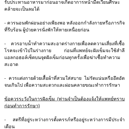
รับประทานอาหารมาก่อนอาจเกิดอาการหน้ามืดเวียนศีรษะ
คล้ายจะเป็นลมได้
- ควรนอนพักผ่อนอย่างเพียงพอ หลังออกกำลังกายหรือภารกิจ
ที่รีบร้อน ผู้ป่วยควรนั่งพักให้หายเหนื่อยก่อน
- ควรอาบน้ำทำความสะอาดร่างกายเพื่อลดความเสี่ยงที่เชื้อ
โรคจะเข้าไปในร่างกาย ก่อนที่แพทย์จะฝังเข็มจะใช้สำลี
แอลกอฮอล์เช็ดบนจุดฝังเข็มก่อนทุกครั้งเพื่อฆ่าเชื้อทำความ
สะอาด
- ควรแต่งกายด้วยเสื้อผ้าที่สวมใส่สบาย ไม่รัดแน่นหรืออึดอัด
จนเกินไป เพื่อความสะดวกและผ่อนคลายขณะทำการรักษา
ข้อควรระวังในการฝังเข็ม (ท่านจำเป็นต้องแจ้งให้แพทย์ทราบ
ก่อนทำการรักษา)
- สตรีที่อยู่ระหว่างการตั้งครรภ์หรืออยู่ระหว่างการมีประจำ
เดือน