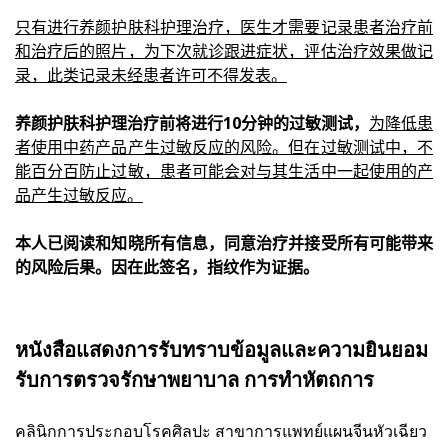
只有进行养颜护肤科护理治疗，医生才需要记录患者治疗前
和治疗后的照片，为下次就诊跟进症状，评估治疗效果做记
录，此类记录未经患者许可不得发表。
养颜护肤科护理治疗前将进行10分钟的过敏测试，
为降低患
者使用中药产品产生过敏反应的风险。但在过敏测试中，不
能百分百防止过敏，患者可能会对与其生活中一起使用的产
品产生过敏反应。
本人已阅读和知晓所有信息，同意治疗并接受所有可能带来
的风险后果。因在此签名，指纹作为证据。
หนังสือแสดงการรับทราบข้อมูลและความยินยอม
รับการตรวจรักษาพยาบาล การทำหัตถการ
คลินิกการประกอบโรคศิลปะ สาขาการแพทย์แผนจีนหัวเฉียว