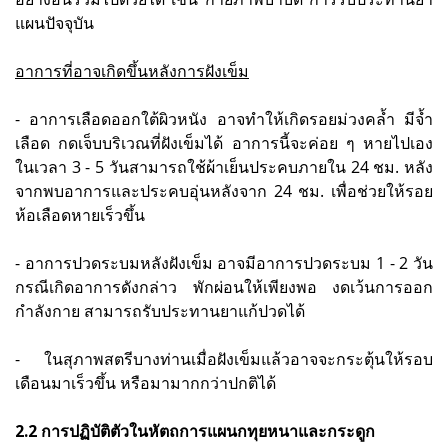
แผนปัจจุบัน
อาการที่อาจเกิดขึ้นหลังการฝังเข็ม
- อาการเลือดออกใต้ผิวหนัง อาจทำให้เกิดรอยม่วงคล้ำ มีจ้ำ
เลือด กดเจ็บบริเวณที่ฝังเข็มได้ อาการนี้จะค่อย ๆ หายไปเอง
ในเวลา 3 - 5 วันสามารถใช้ผ้าเย็นประคบภายใน 24 ชม. หลัง
จากพบอาการและประคบอุ่นหลังจาก 24 ชม. เพื่อช่วยให้รอย
ห้อเลือดหายเร็วขึ้น
- อาการปวดระบมหลังฝังเข็ม อาจมีอาการปวดระบม 1 - 2 วัน
กรณีเกิดอาการดังกล่าว พักผ่อนให้เพียงพอ งดเว้นการออก
กำลังกาย สามารถรับประทานยาแก้ปวดได้
- ในสุภาพสตรีบางท่านเมื่อฝังเข็มแล้วอาจจะกระตุ้นให้รอบ
เดือนมาเร็วขึ้น หรือมามากกว่าปกติได้
2.2 การปฏิบัติตัวในหัตถการแผนกทุยหนาและกระดูก