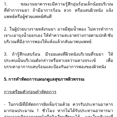
1. ขณะรมยาควรจะมีความรู้สึกอุ่นร้อนเล็กน้อยบริเวณ
ที่ทำการรมยา ถ้ามีอาการร้อน ลวก หรือแสบผิวหนัง แจ้ง
แพทย์หรือผู้ช่วยแพทย์ทันที
2. ในผู้ป่วยบางรายหลังรมยา อาจมีตุ่มน้ำพอง ไม่ควรทำการ
เจาะเอาถุงน้ำออกเอง ให้ทำความสะอาดร่างกายตามปกติ ซับ
บริเวณที่มีอาการพองให้แห้งแล้วกลับมาพบแพทย์
3. ถ้ารู้สึกแสบร้อน มีรอยแดงที่ผิวหนังบริเวณที่รมยา ให้
ประคบเย็นบริเวณดังกล่าวหรือทาเจลว่านหางจระเข้ เพื่อ
บรรเทาอาการแสบร้อนและป้องกันอาการพองของผิวหนัง
5. การทำหัตถการแผนกดูแลสุขภาพผิวพรรณ
การเตรียมตัวก่อนทำหัตถการ
- ในกรณีที่มีหัตถการฝังเข็มร่วมด้วย ควรรับประทานอาหาร
มาก่อนประมาณ 1 ชั่วโมง หากไม่ได้รับประทานอาหารมา
ก่อนอาจเกิดอาการหน้ามืดวิงเวียนศีรษะได้ และในบริเวณที่