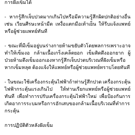
การฝังเข็มได้
- หากรู้สึกเจ็บปวดมากเกินไปหรือมีความรู้สึกผิดปกติอย่างอื่น
เช่น เวียนศีรษะหน้ามืด เหงื่อแตกมือเท้าเย็น ให้รีบแจ้งแพทย์
หรือผู้ช่วยแพทย์ทันที
- ขณะที่มีเข็มอยู่บนร่างกายห้ามขยับตัวโดยพลการเพราะอาจ
ทำให้เข็มงอ กล้ามเนื้อเกร็งเคล็ดยอก เข็มติดดึงออกยาก ผู้
ป่วยห้ามดึงเข็มออกเองหากรู้สึกเจ็บปวดบริเวณที่ฝังเข็มหรือ
หากเข็มหลุด ต้องแจ้งให้แพทย์หรือผู้ช่วยแพทย์ทราบโดยทันที
- ในขณะใช้เครื่องกระตุ้นไฟฟ้าถ้าท่านรู้สึกปวด เครื่องกระตุ้น
ไฟฟ้ากระตุ้นแรงเกินไป ให้ท่านเรียกแพทย์หรือผู้ช่วยแพทย์
ทันที เพื่อทำการปรับเครื่องกระตุ้นไฟฟ้าใหม่ เพื่อป้องกันการ
เกิดอาการระบมหรือการอักเสบของกล้ามเนื้อบริเวณที่ทำการ
กระตุ้น
การปฏิบัติตัวหลังฝังเข็ม