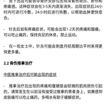
- 皮下出血可能会导致针灸部位出现深紫色斑点、瘀伤和
疼痛感。这种症状会在3-5天内逐渐消失，出现症状后24小
时内可进行冷敷，24小时后进行热敷，以帮助血肿更快愈
合。
- 针灸后如有疼痛症状，可能会出现1-2天的疼痛和酸痛，
可以吃止痛药，保持充足的休息，禁止运动。
- 在一些女士中，针灸可能会刺激月经周期比平时来得更
快更多量。
2.2 骨伤推拿治疗
中医推拿治疗后可能出现的症状
- 推拿治疗后出现的疼痛和僵硬是由轻微的肌肉损伤引起
的，通常发生在以前没有接受过推拿的患者身上，如果感到
皮肤痛可以吃止痛药，多喝水有助于缓解症状。