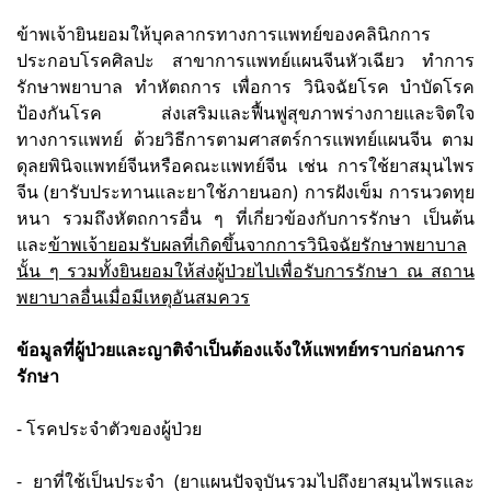
ข้าพเจ้ายินยอมให้บุคลากรทางการแพทย์ของคลินิกการ
ประกอบโรคศิลปะ สาขาการแพทย์แผนจีนหัวเฉียว ทำการ
รักษาพยาบาล ทำหัตถการ เพื่อการ วินิจฉัยโรค บำบัดโรค
ป้องกันโรค ส่งเสริมและฟื้นฟูสุขภาพร่างกายและจิตใจ
ทางการแพทย์ ด้วยวิธีการตามศาสตร์การแพทย์แผนจีน ตาม
ดุลยพินิจแพทย์จีนหรือคณะแพทย์จีน เช่น การใช้ยาสมุนไพร
จีน (ยารับประทานและยาใช้ภายนอก) การฝังเข็ม การนวดทุย
หนา รวมถึงหัตถการอื่น ๆ ที่เกี่ยวข้องกับการรักษา เป็นต้น
และ
ข้าพเจ้ายอมรับผลที่เกิดขึ้นจากการวินิจฉัยรักษาพยาบาล
นั้น ๆ รวมทั้งยินยอมให้ส่งผู้ป่วยไปเพื่อรับการรักษา ณ สถาน
พยาบาลอื่นเมื่อมีเหตุอันสมควร
ข้อมูลที่ผู้ป่วยและญาติจำเป็นต้องแจ้งให้แพทย์ทราบก่อนการ
รักษา
- โรคประจำตัวของผู้ป่วย
- ยาที่ใช้เป็นประจำ (ยาแผนปัจจุบันรวมไปถึงยาสมุนไพรและ