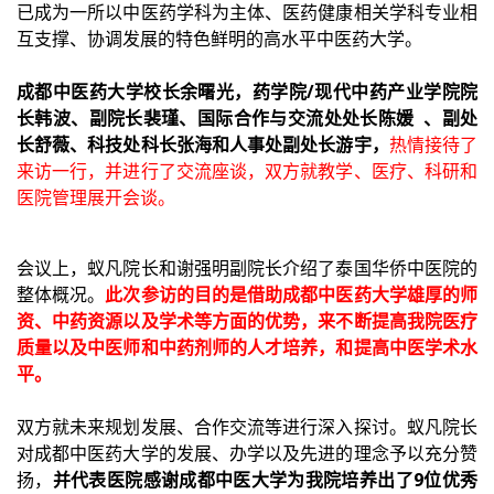
已成为一所以中医药学科为主体、医药健康相关学科专业相
互支撑、协调发展的特色鲜明的高水平中医药大学。
成都中医药大学校长余曙光，药学院/现代中药产业学院院
长韩波、副院长裴瑾、国际合作与交流处处长陈媛 、副处
长舒薇、科技处科长张海和人事处副处长游宇，
热情接待了
来访一行，并进行了交流座谈，双方就教学、医疗、科研和
医院管理展开会谈。
会议上，蚁凡院长和谢强明副院长介绍了泰国华侨中医院的
整体概况。
此次参访的目的是借助成都中医药大学雄厚的师
资、中药资源以及学术等方面的优势，来不断提高我院医疗
质量以及中医师和中药剂师的人才培养，和提高中医学术水
平。
双方就未来规划发展、合作交流等进行深入探讨。蚁凡院长
对成都中医药大学的发展、办学以及先进的理念予以充分赞
扬，
并代表医院感谢成都中医大学为我院培养出了9位优秀