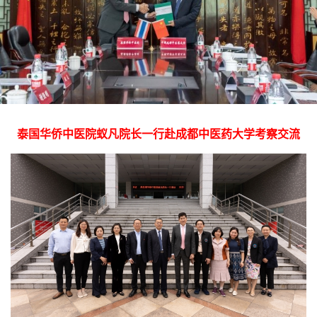
泰国华侨中医院蚁凡院长一行赴成都中医药大学考察交流