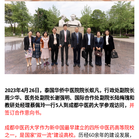
2023年4月26日，泰国华侨中医院院长蚁凡，行政处副院长
周少华、医务处副院长谢强明、国际合作处副院长陆梅瑰和
教研处经理蔡佩玲一行5人到成都中医药大学参观访问，
并
签订合作意向书。
成都中医药大学作为新中国最早建立的四所中医药高等院校
之一，是国家“双一流”建设高校。
历经60余年的建设发展，