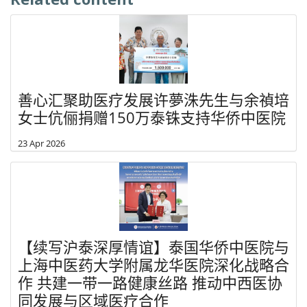
善心汇聚助医疗发展许夢洙先生与余禎培
女士伉俪捐赠150万泰铢支持华侨中医院
23 Apr 2026
【续写沪泰深厚情谊】泰国华侨中医院与
上海中医药大学附属龙华医院深化战略合
作 共建一带一路健康丝路 推动中西医协
同发展与区域医疗合作