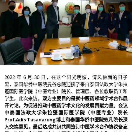
2022 年 6 月 30 日，在这个阳光明媚，清风佛面的日子
里，泰国华侨中医院曼谷总院迎接了来自泰国法政大学朱拉
蓬国际医学院（中医专业）院长、管理层、各位教职员工和
学生。此次来访，
双方主要目的是就中医药领域学术合作展
开讨论，为促进推动中医药学术文化的发展贡献力量。会议
中泰国法政大学朱拉蓬国际医学院（中医专业）院长
Prof.Adis Tasanarong博士和泰国华侨中医院蚁凡院长深
入交换意见，最后达成共识共同签订中医学术合作协议备忘