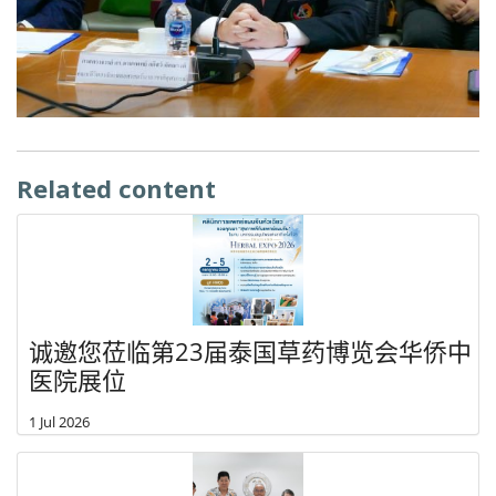
Related content
诚邀您莅临第23届泰国草药博览会华侨中
医院展位
1 Jul 2026