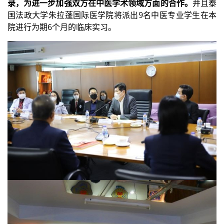
录，为进一步加强双方在中医学术领域方面的合作。
并且泰
国法政大学朱拉蓬国际医学院将派出9名中医专业学生在本
院进行为期6个月的临床实习。